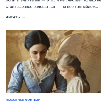
богат и влиятелен — это ли не счастье? Только не
стоит заранее радоваться — не всё там мёдом…
МЕДОВЫЙ
ЧИТАТЬ
ДОМ
КНЯЖНЫ
ПОЛИНЫ
(ЭВА
ГРИНЕРС)
ЛЮБОВНОЕ ФЭНТЕЗИ