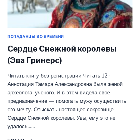
ПОПАДАНЦЫ ВО ВРЕМЕНИ
Сердце Снежной королевы
(Эва Гринерс)
Читать книгу без регистрации Читать 12+
Аннотация Тамара Александровна была женой
археолога, ученого. И в этом видела своё
предназначение — помогать мужу осуществить
его мечту. Отыскать настоящее сокровище —
Сердце Снежной королевы. Увы, ему это не
удалось……
СЕРДЦЕ