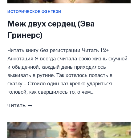
ИСТОРИЧЕСКОЕ ФЭНТЕЗИ
Меж двух сердец (Эва
Гринерс)
Читать книгу без регистрации Читать 12+
Аннотация Я всегда считала свою жизнь скучной
и обыденной, каждый день приходилось
выживать в рутине. Так хотелось попасть в
сказку… Стоило один раз крепко удариться
головой, как свершилось то, о чем…
МЕЖ
ЧИТАТЬ
ДВУХ
СЕРДЕЦ
(ЭВА
ГРИНЕРС)