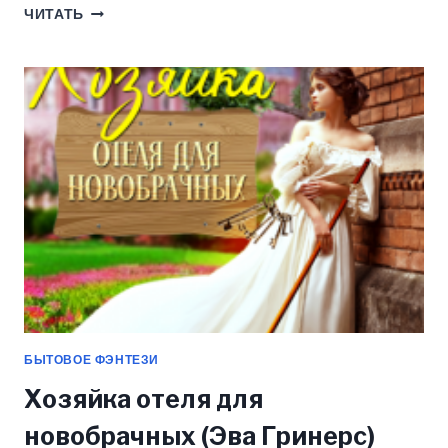
ТРАКТИР
ЧИТАТЬ
«БОЙКАЯ
ЩУЧКА»
(ЭВА
ГРИНЕРС)
БЫТОВОЕ ФЭНТЕЗИ
Хозяйка отеля для
новобрачных (Эва Гринерс)