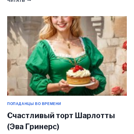
ЧИТАТЬ
СНЕЖНОЙ
КОРОЛЕВЫ
(ЭВА
ГРИНЕРС)
ПОПАДАНЦЫ ВО ВРЕМЕНИ
Счастливый торт Шарлотты
(Эва Гринерс)