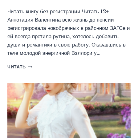
Читать книгу без регистрации Читать 12+
Аннотация Валентина всю жизнь до пенсии
регистрировала новобрачных в районном ЗАГСе и
ей всегда претила рутина, хотелось добавить
души и романтики в свою работу. Оказавшись в
теле молодой энергичной Вэллори у…
ХОЗЯЙКА
ЧИТАТЬ
ОТЕЛЯ
ДЛЯ
НОВОБРАЧНЫХ
(ЭВА
ГРИНЕРС)