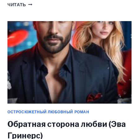
РЕЦЕПТ
ЧИТАТЬ
СЧАСТЛИВОГО
РАЗВОДА
(ЭВА
ГРИНЕРС)
ОСТРОСЮЖЕТНЫЙ ЛЮБОВНЫЙ РОМАН
Обратная сторона любви (Эва
Гринерс)