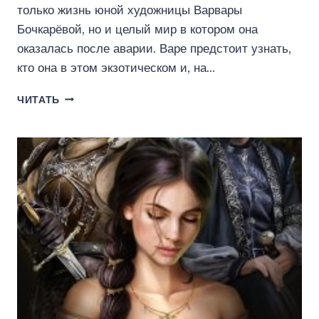
только жизнь юной художницы Варвары
Бочкарёвой, но и целый мир в котором она
оказалась после аварии. Варе предстоит узнать,
кто она в этом экзотическом и, на…
ГЛАЗ
ЧИТАТЬ
БУРИ
(ЭВА
ГРИНЕРС)