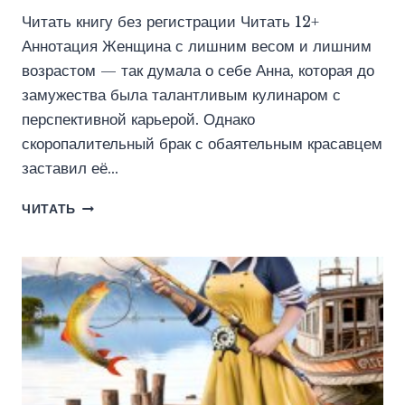
Читать книгу без регистрации Читать 12+
Аннотация Женщина с лишним весом и лишним
возрастом — так думала о себе Анна, которая до
замужества была талантливым кулинаром с
перспективной карьерой. Однако
скоропалительный брак с обаятельным красавцем
заставил её…
СЧАСТЛИВЫЙ
ЧИТАТЬ
ТОРТ
ШАРЛОТТЫ
(ЭВА
ГРИНЕРС)