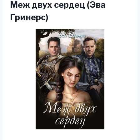
Меж двух сердец (Эва
Гринерс)