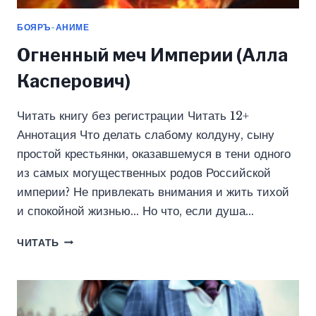
БОЯРЪ-АНИМЕ
Огненный меч Империи (Алла
Касперович)
Читать книгу без регистрации Читать 12+
Аннотация Что делать слабому колдуну, сыну
простой крестьянки, оказавшемуся в тени одного
из самых могущественных родов Российской
империи? Не привлекать внимания и жить тихой
и спокойной жизнью… Но что, если душа…
ОГНЕННЫЙ
ЧИТАТЬ
МЕЧ
ИМПЕРИИ
(АЛЛА
КАСПЕРОВИЧ)