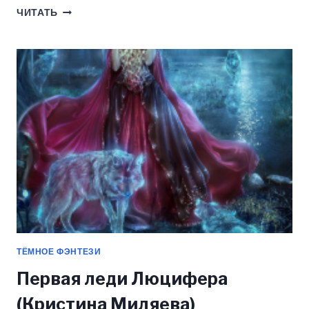
КУКОЛКА
ЧИТАТЬ
(ВИКТОРИЯ
СЕРЕБРЯНСКАЯ)
ТЁМНОЕ ФЭНТЕЗИ
Первая леди Люцифера
(Кристина Миляева)