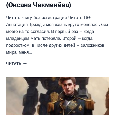
(Оксана Чекменёва)
Читать книгу без регистрации Читать 18+
Аннотация Трижды моя жизнь круто менялась без
моего на то согласия. В первый раз – когда
младенцем мать потеряла. Второй – когда
подростком, в числе других детей – заложников
мира, меня…
ЗАЛОЖНИЦА
ЧИТАТЬ
КРАСНЫХ
ДРАКОНОВ
(ОКСАНА
ЧЕКМЕНЁВА)