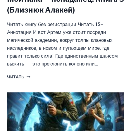
(Близнюк Алакей)
Читать книгу без регистрации Читать 12+
Аннотация И вот Артем уже стоит посреди
магической академии, вокруг толпы клановых
наследников, в новом и пугающем мире, где
правит только сила! Где единственным шансом
выжить — это преклонить колено или…
МОЙ
ЧИТАТЬ
ПАПА
—
ПОПАДАНЕЦ!
КНИГА
3
(БЛИЗНЮК
АЛАКЕЙ)