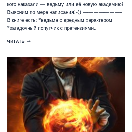
кого наказали — ведьму или её новую академию?
Выясним по мере написания!-)) ———————-
В книге есть: *ведьма с вредным характером
*загадочный попутчик с претензиями…
МАГИЧЕСКАЯ
ЧИТАТЬ
АКАДЕМИЯ.
ВЕДЬМА
ПО
ОБМЕНУ
(ЕВА
НИКОЛЬСКАЯ)