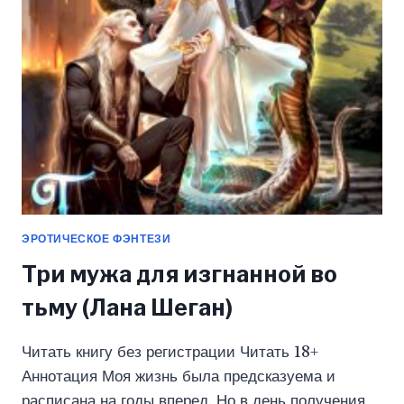
ПРЕДЛАГАТЬ!
(НЕЖЕНЦЕВА
ЕКАТЕРИНА)
ЭРОТИЧЕСКОЕ ФЭНТЕЗИ
Три мужа для изгнанной во
тьму (Лана Шеган)
Читать книгу без регистрации Читать 18+
Аннотация Моя жизнь была предсказуема и
расписана на годы вперед. Но в день получения