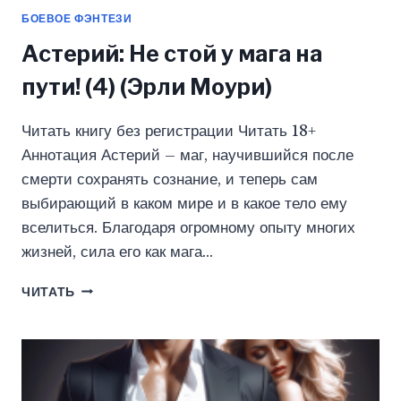
БОЕВОЕ ФЭНТЕЗИ
Астерий: Не стой у мага на
пути! (4) (Эрли Моури)
Читать книгу без регистрации Читать 18+
Аннотация Астерий – маг, научившийся после
смерти сохранять сознание, и теперь сам
выбирающий в каком мире и в какое тело ему
вселиться. Благодаря огромному опыту многих
жизней, сила его как мага…
АСТЕРИЙ:
ЧИТАТЬ
НЕ
СТОЙ
У
МАГА
НА