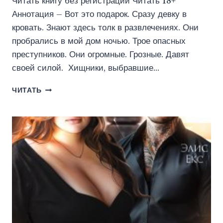
Читать книгу без регистрации Читать 18+
Аннотация – Вот это подарок. Сразу девку в
кровать. Знают здесь толк в развлечениях. Они
пробрались в мой дом ночью. Трое опасных
преступников. Они огромные. Грозные. Давят
своей силой. Хищники, выбравшие…
ПОДАРОК
ЧИТАТЬ
ДЛЯ
МЕДВЕДЕВЫХ
(АЯ
КУЧЕР)