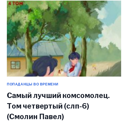
НИЧЕГО
И
НЕ
ПОНЯЛ
(ДАША
ЧЕРНИЧНАЯ)
ПОПАДАНЦЫ ВО ВРЕМЕНИ
Самый лучший комсомолец.
Том четвертый (слп-6)
(Смолин Павел)