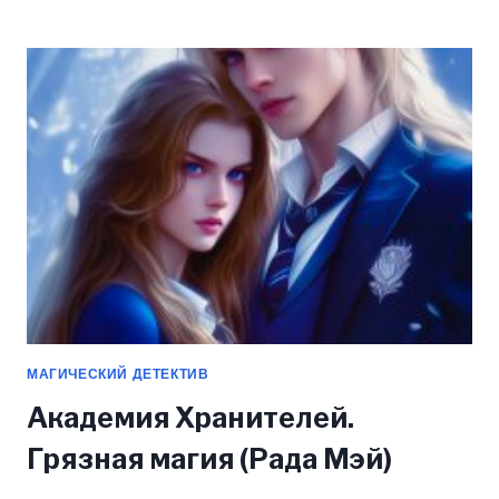
НЕ
ЖДЁТ!
(МАРИШКА
ВЕГА)
МАГИЧЕСКИЙ ДЕТЕКТИВ
Академия Хранителей.
Грязная магия (Рада Мэй)