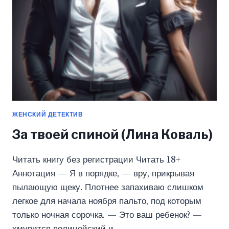
ПУТИ!
(4)
(ЭРЛИ
МОУРИ)
ЖЕНСКИЙ ДЕТЕКТИВ
За твоей спиной (Лина Коваль)
Читать книгу без регистрации Читать 18+
Аннотация — Я в порядке, — вру, прикрывая
пылающую щеку. Плотнее запахиваю слишком
легкое для начала ноября пальто, под которым
только ночная сорочка. — Это ваш ребенок? —
хмурится полицейский и…