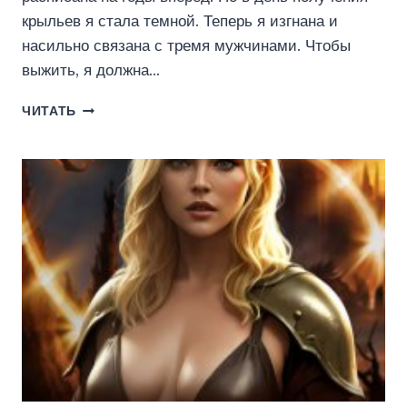
крыльев я стала темной. Теперь я изгнана и
насильно связана с тремя мужчинами. Чтобы
выжить, я должна…
ТРИ
ЧИТАТЬ
МУЖА
ДЛЯ
ИЗГНАННОЙ
ВО
ТЬМУ
(ЛАНА
ШЕГАН)