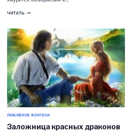
ЗА
ЧИТАТЬ
ТВОЕЙ
СПИНОЙ
(ЛИНА
КОВАЛЬ)
ЛЮБОВНОЕ ФЭНТЕЗИ
Заложница красных драконов