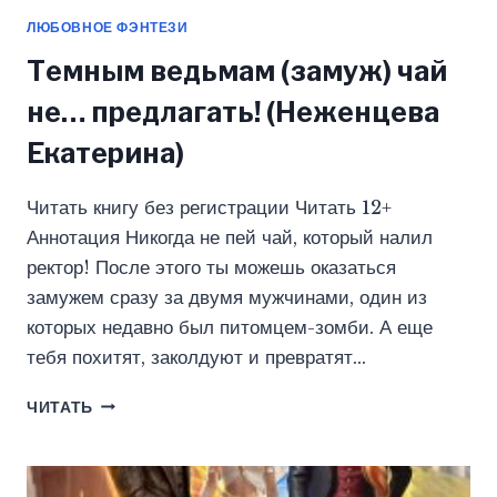
ЛЮБОВНОЕ ФЭНТЕЗИ
Темным ведьмам (замуж) чай
не… предлагать! (Неженцева
Екатерина)
Читать книгу без регистрации Читать 12+
Аннотация Никогда не пей чай, который налил
ректор! После этого ты можешь оказаться
замужем сразу за двумя мужчинами, один из
которых недавно был питомцем-зомби. А еще
тебя похитят, заколдуют и превратят…
ТЕМНЫМ
ЧИТАТЬ
ВЕДЬМАМ
(ЗАМУЖ)
ЧАЙ
НЕ…