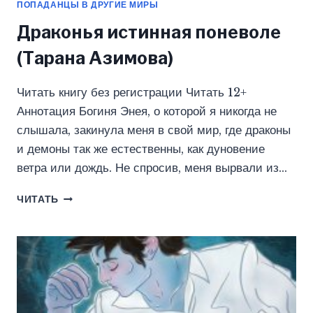
ПОПАДАНЦЫ В ДРУГИЕ МИРЫ
Драконья истинная поневоле
(Тарана Азимова)
Читать книгу без регистрации Читать 12+
Аннотация Богиня Энея, о которой я никогда не
слышала, закинула меня в свой мир, где драконы
и демоны так же естественны, как дуновение
ветра или дождь. Не спросив, меня вырвали из…
ДРАКОНЬЯ
ЧИТАТЬ
ИСТИННАЯ
ПОНЕВОЛЕ
(ТАРАНА
АЗИМОВА)