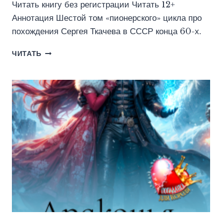
Читать книгу без регистрации Читать 12+
Аннотация Шестой том «пионерского» цикла про
похождения Сергея Ткачева в СССР конца 60-х.
САМЫЙ
ЧИТАТЬ
ЛУЧШИЙ
КОМСОМОЛЕЦ.
ТОМ
ЧЕТВЕРТЫЙ
(СЛП-6)
(СМОЛИН
ПАВЕЛ)