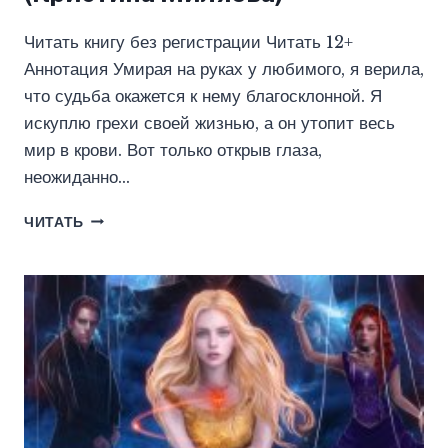
Читать книгу без регистрации Читать 12+
Аннотация Умирая на руках у любимого, я верила,
что судьба окажется к нему благосклонной. Я
искуплю грехи своей жизнью, а он утопит весь
мир в крови. Вот только открыв глаза,
неожиданно…
ПЕРВАЯ
ЧИТАТЬ
ЛЕДИ
ЛЮЦИФЕРА
(КРИСТИНА
МИЛЯЕВА)