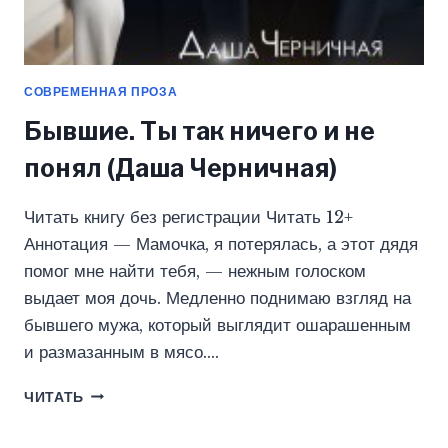
СОВРЕМЕННАЯ ПРОЗА
Бывшие. Ты так ничего и не
понял (Даша Черничная)
Читать книгу без регистрации Читать 12+
Аннотация — Мамочка, я потерялась, а этот дядя
помог мне найти тебя, — нежным голоском
выдает моя дочь. Медленно поднимаю взгляд на
бывшего мужа, который выглядит ошарашенным
и размазанным в мясо….
БЫВШИЕ.
ЧИТАТЬ
ТЫ
ТАК