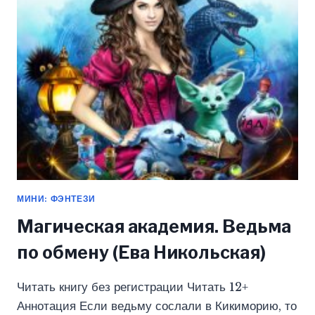
(ЭЛИС
ЕКС)
МИНИ: ФЭНТЕЗИ
Магическая академия. Ведьма
по обмену (Ева Никольская)
Читать книгу без регистрации Читать 12+
Аннотация Если ведьму сослали в Кикиморию, то