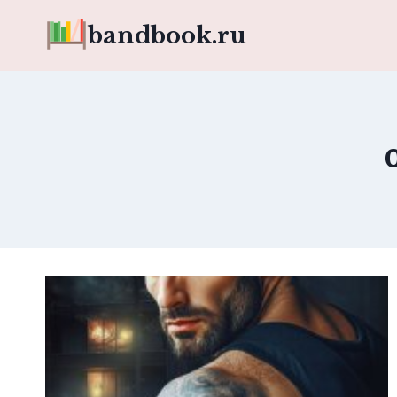
Перейти
bandbook.ru
к
содержимому