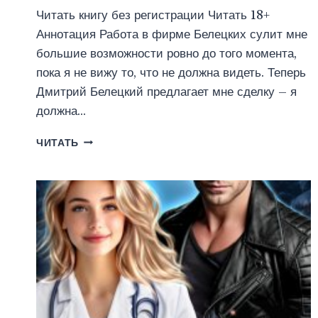
Читать книгу без регистрации Читать 18+
Аннотация Работа в фирме Белецких сулит мне
большие возможности ровно до того момента,
пока я не вижу то, что не должна видеть. Теперь
Дмитрий Белецкий предлагает мне сделку – я
должна…
ПРИТВОРИСЬ
ЧИТАТЬ
МОЕЙ
НЕВЕСТОЙ
(АНЕТТА
МОЛЛИ)