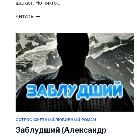
шатает. Но никто…
ЗАТВОРНИК
ЧИТАТЬ
(КРИСТИНА
ЖИГЛАТА)
ОСТРОСЮЖЕТНЫЙ ЛЮБОВНЫЙ РОМАН
Заблудший (Александр