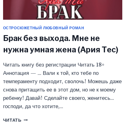
ОСТРОСЮЖЕТНЫЙ ЛЮБОВНЫЙ РОМАН
Брак без выхода. Мне не
нужна умная жена (Ария Тес)
Читать книгу без регистрации Читать 18+
Аннотация — … Вали к той, кто тебе по
темпераменту подходит, сволочь! Можешь даже
снова притащить ее в этот дом, но не к моему
ребенку! Давай! Сделайте своего, женитесь…
господи, да что хотите,…
БРАК
ЧИТАТЬ
БЕЗ
ВЫХОДА.