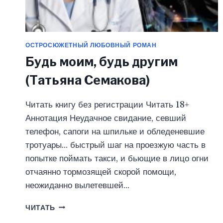
ОСТРОСЮЖЕТНЫЙ ЛЮБОВНЫЙ РОМАН
Будь моим, будь другим
(Татьяна Семакова)
Читать книгу без регистрации Читать 18+
Аннотация Неудачное свидание, севший
телефон, сапоги на шпильке и обледеневшие
тротуары… быстрый шаг на проезжую часть в
попытке поймать такси, и бьющие в лицо огни
отчаянно тормозящей скорой помощи,
неожиданно вылетевшей…
БУДЬ
ЧИТАТЬ
МОИМ,