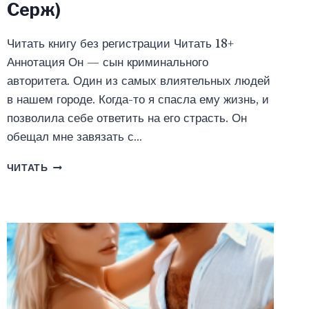
Серж)
Читать книгу без регистрации Читать 18+
Аннотация Он — сын криминального
авторитета. Один из самых влиятельных людей
в нашем городе. Когда-то я спасла ему жизнь, и
позволила себе ответить на его страсть. Он
обещал мне завязать с…
НАСЛЕДНИК
ЧИТАТЬ
ДЛЯ
БАНДИТА
(ОЛЛИ
СЕРЖ)