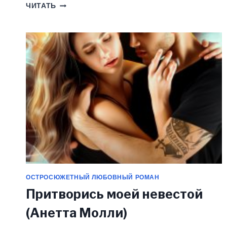
ДЕВОЧКА
ЧИТАТЬ
КОРОЛЯ
ЯРОСТИ
(ЛИНДА
МЭЙ)
ОСТРОСЮЖЕТНЫЙ ЛЮБОВНЫЙ РОМАН
Притворись моей невестой
(Анетта Молли)