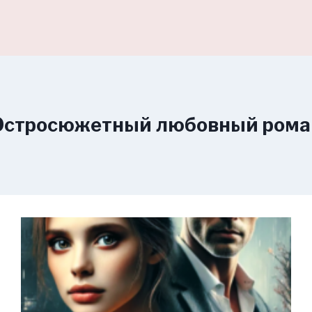
Остросюжетный любовный рома