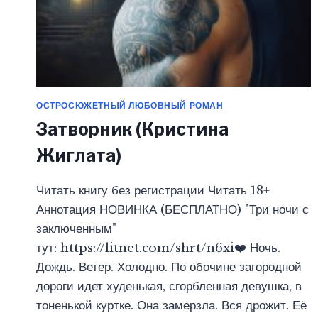
ОСТРОСЮЖЕТНЫЙ ЛЮБОВНЫЙ РОМАН
Затворник (Кристина
Жиглата)
Читать книгу без регистрации Читать 18+
Аннотация НОВИНКА (БЕСПЛАТНО) "Три ночи с
заключенным"
тут: https://litnet.com/shrt/n6xi❤️‍ Ночь.
Дождь. Ветер. Холодно. По обочине загородной
дороги идет худенькая, сгорбленная девушка, в
тоненькой куртке. Она замерзла. Вся дрожит. Её