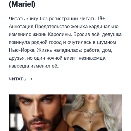
(Mariel)
Читать книгу без регистрации Читать 18+
Аннотация Предательство жениха кардинально
изменило жизнь Каролины. Бросив всё, девушка
покинула родной город и очутилась в шумном
Нью-Йорке. Жизнь наладилась: работа, дом,
друзья, но один ночной визит незнакомца
навсегда изменил её…
В
ЧИТАТЬ
ПЛЕНУ
СТРАХА
И
ЖЕЛАНИЙ
(MARIEL)