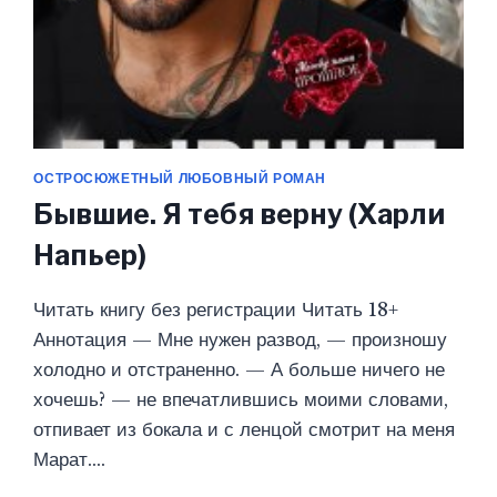
ОСТРОСЮЖЕТНЫЙ ЛЮБОВНЫЙ РОМАН
Бывшие. Я тебя верну (Харли
Напьер)
Читать книгу без регистрации Читать 18+
Аннотация — Мне нужен развод, — произношу
холодно и отстраненно. — А больше ничего не
хочешь? — не впечатлившись моими словами,
отпивает из бокала и с ленцой смотрит на меня
Марат….