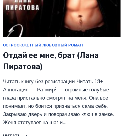
ОСТРОСЮЖЕТНЫЙ ЛЮБОВНЫЙ РОМАН
Отдай ее мне, брат (Лана
Пиратова)
Читать книгу без регистрации Читать 18+
Аннотация — Ратмир? — огромные голубые
глаза пристально смотрят на меня. Она все
понимает, но боится признаться сама себе.
Закрываю дверь и поворачиваю ключ в замке.
Женя отступает на шаг и…
ОТДАЙ