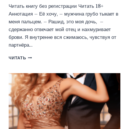
Читать книгу без регистрации Читать 18+
Аннотация – Её хочу, – мужчина грубо тыкает в
меня пальцем. – Рашид, это моя дочь, –
сдержанно отвечает мой отец и нахмуривает
брови. Я внутренне вся сжимаюсь, чувствуя от
партнёра…
НЕНАВИЖУ.
ЧИТАТЬ
ПОЛЮБЛЮ?
(САША
ДЕВЯТОВА)