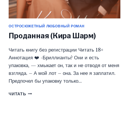
ОСТРОСЮЖЕТНЫЙ ЛЮБОВНЫЙ РОМАН
Проданная (Кира Шарм)
Читать книгу без регистрации Читать 18+
Аннотация ❤️ -Бриллианты? Они и есть
упаковка, — хмыкает он, так и не отводя от меня
взгляда. – А мой лот – она. За нее я заплатил.
Предпочел бы упаковку только…
ПРОДАННАЯ
ЧИТАТЬ
(КИРА
ШАРМ)