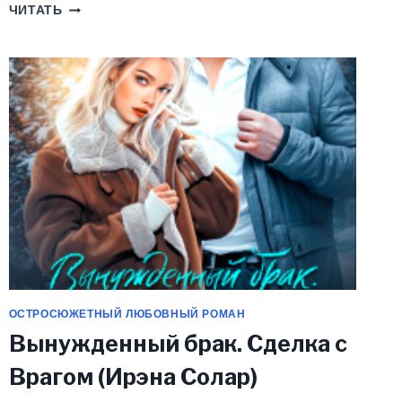
ТЫ.
ЧИТАТЬ
БУДЕШЬ.
МОЕЙ!
(КИРА
ШАРМ)
ОСТРОСЮЖЕТНЫЙ ЛЮБОВНЫЙ РОМАН
Вынужденный брак. Сделка с
Врагом (Ирэна Солар)