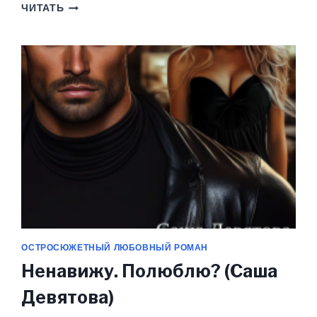
БЫВШИЕ.
ЧИТАТЬ
Я
ТЕБЯ
ВЕРНУ
(ХАРЛИ
НАПЬЕР)
ОСТРОСЮЖЕТНЫЙ ЛЮБОВНЫЙ РОМАН
Ненавижу. Полюблю? (Саша
Девятова)