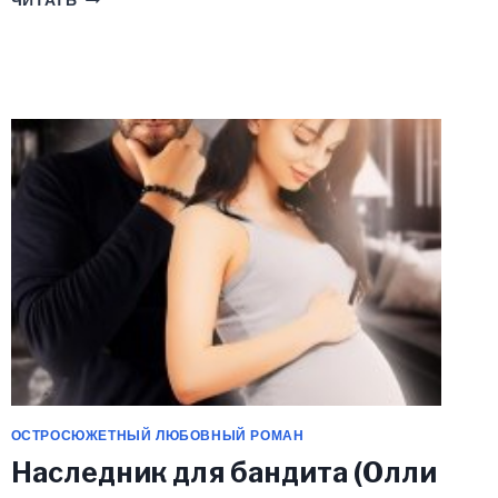
ЧИТАТЬ
ЕЕ
МНЕ,
БРАТ
(ЛАНА
ПИРАТОВА)
ОСТРОСЮЖЕТНЫЙ ЛЮБОВНЫЙ РОМАН
Наследник для бандита (Олли