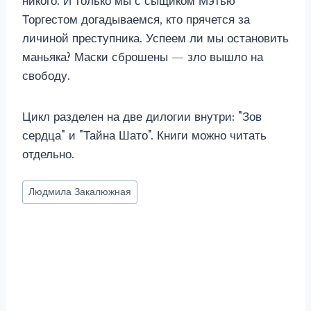
никого. И только мы с сыщиком Мэтью
Торгестом догадываемся, кто прячется за
личиной преступника. Успеем ли мы остановить
маньяка? Маски сброшены — зло вышло на
свободу.
Цикл разделен на две дилогии внутри: "Зов
сердца" и "Тайна Шато". Книги можно читать
отдельно.
Метки
Людмила Закалюжная
записи: