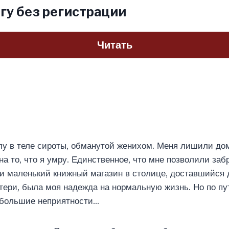
гу без регистрации
Читать
лу в теле сироты, обманутой женихом. Меня лишили до
на то, что я умру. Единственное, что мне позволили заб
 и маленький книжный магазин в столице, доставшийся 
тери, была моя надежда на нормальную жизнь. Но по пу
 большие неприятности…