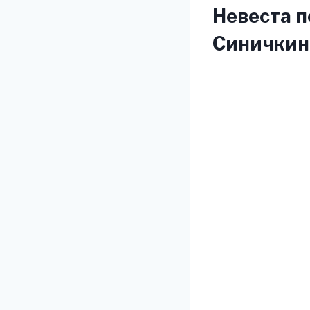
Невеста п
Синичкин