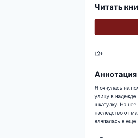
Читать кни
12+
Аннотация
Я очнулась на по
улицу в надежде 
шкатулку. На нее
наследство от ма
вляпалась в еще