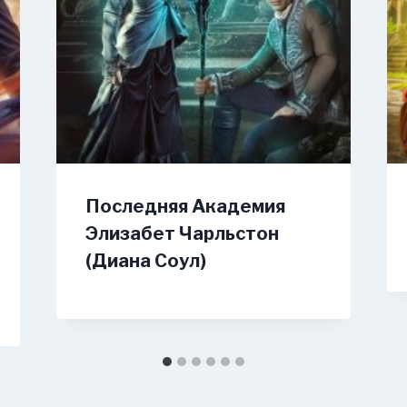
Последняя Академия
Элизабет Чарльстон
(Диана Соул)