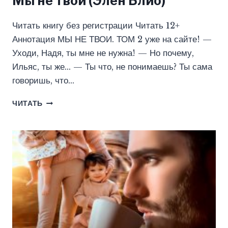
Мы не твои (Элен Блио)
Читать книгу без регистрации Читать 12+
Аннотация МЫ НЕ ТВОИ. ТОМ 2 уже на сайте! —
Уходи, Надя, ты мне не нужна! — Но почему,
Ильяс, ты же… — Ты что, не понимаешь? Ты сама
говоришь, что…
МЫ
ЧИТАТЬ
НЕ
ТВОИ
(ЭЛЕН
БЛИО)