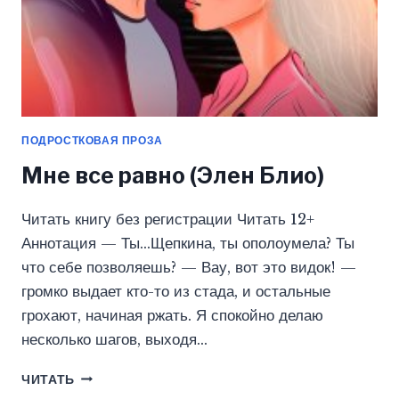
ПОДРОСТКОВАЯ ПРОЗА
Мне все равно (Элен Блио)
Читать книгу без регистрации Читать 12+
Аннотация — Ты…Щепкина, ты ополоумела? Ты
что себе позволяешь? — Вау, вот это видок! —
громко выдает кто-то из стада, и остальные
грохают, начиная ржать. Я спокойно делаю
несколько шагов, выходя…
МНЕ
ЧИТАТЬ
ВСЕ