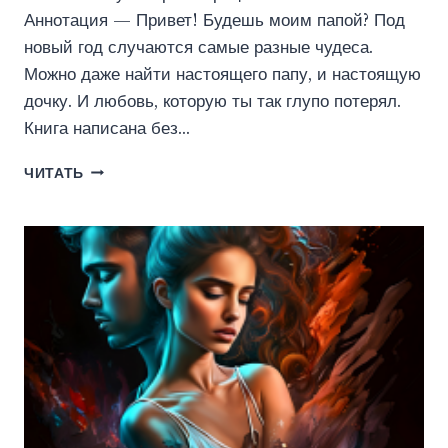
Аннотация — Привет! Будешь моим папой? Под
новый год случаются самые разные чудеса.
Можно даже найти настоящего папу, и настоящую
дочку. И любовь, которую ты так глупо потерял.
Книга написана без…
НОВОГОДНЕЕ
ЧИТАТЬ
ЧУДО
ДЛЯ
БЫВШЕГО
(ЭЛЕН
БЛИО)