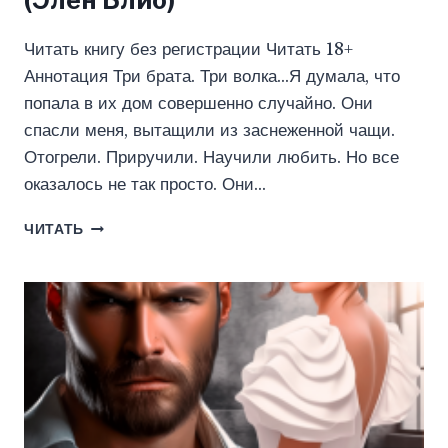
Читать книгу без регистрации Читать 18+
Аннотация Три брата. Три волка…Я думала, что
попала в их дом совершенно случайно. Они
спасли меня, вытащили из заснеженной чащи.
Отогрели. Приручили. Научили любить. Но все
оказалось не так просто. Они…
НЕВИННАЯ
ЧИТАТЬ
ДЛЯ
ВОЛЧЬЕЙ
СТАИ
(ЭЛЕН
БЛИО)