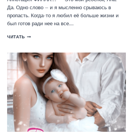
Да. Одно слово – и я мысленно срываюсь в
пропасть. Когда-то я любил её больше жизни и
был готов ради нее на все….
ТЫ
ЧИТАТЬ
НЕ
МОЯ
(ЭЛЕН
БЛИО)