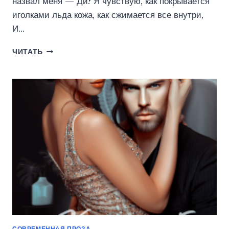
назвал меня — Ди? Я чувствую, как покрывается
иголками льда кожа, как сжимается все внутри,
И…
ИСТИННАЯ
ЧИТАТЬ
ДЛЯ
ВОЛЧЬЕЙ
СТАИ
(ЭЛЕН
БЛИО)
СОВРЕМЕННАЯ ПРОЗА