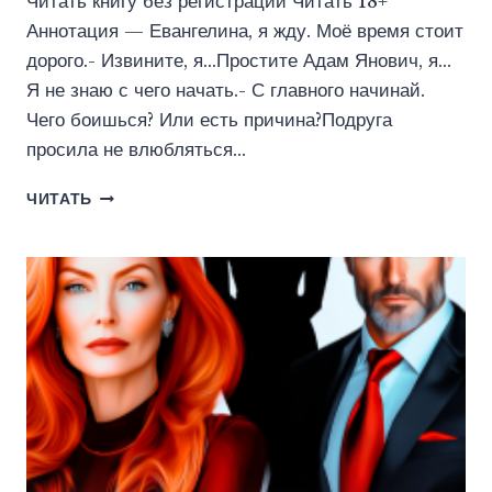
Читать книгу без регистрации Читать 18+
Аннотация — Евангелина, я жду. Моё время стоит
дорого.- Извините, я…Простите Адам Янович, я…
Я не знаю с чего начать.- С главного начинай.
Чего боишься? Или есть причина?Подруга
просила не влюбляться…
ОТЕЦ
ЧИТАТЬ
ПОДРУГИ.
МОЁ
НАВАЖДЕНИЕ
(ЭЛЕН
БЛИО)