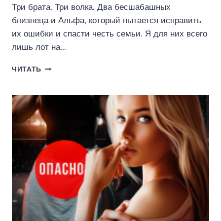
Три брата. Три волка. Два бесшабашных
близнеца и Альфа, который пытается исправить
их ошибки и спасти честь семьи. Я для них всего
лишь лот на…
ТИХОНЯ
ЧИТАТЬ
ДЛЯ
ВОЛЧЬЕЙ
СТАИ
(ЭЛЕН
БЛИО)