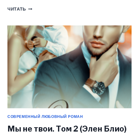
ДВОЙНЯ
ЧИТАТЬ
ДЛЯ
РЕШАЛЫ
(ЭЛЕН
БЛИО)
СОВРЕМЕННЫЙ ЛЮБОВНЫЙ РОМАН
Мы не твои. Том 2 (Элен Блио)