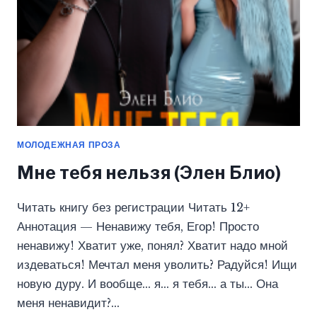
МОЛОДЕЖНАЯ ПРОЗА
Мне тебя нельзя (Элен Блио)
Читать книгу без регистрации Читать 12+
Аннотация — Ненавижу тебя, Егор! Просто
ненавижу! Хватит уже, понял? Хватит надо мной
издеваться! Мечтал меня уволить? Радуйся! Ищи
новую дуру. И вообще… я… я тебя… а ты… Она
меня ненавидит?…