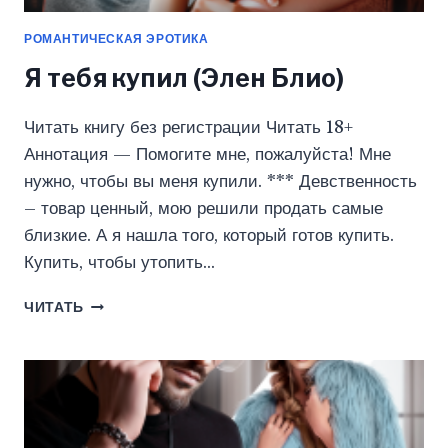
РОМАНТИЧЕСКАЯ ЭРОТИКА
Я тебя купил (Элен Блио)
Читать книгу без регистрации Читать 18+
Аннотация — Помогите мне, пожалуйста! Мне
нужно, чтобы вы меня купили. *** Девственность
– товар ценный, мою решили продать самые
близкие. А я нашла того, который готов купить.
Купить, чтобы утопить…
Я
ЧИТАТЬ
ТЕБЯ
КУПИЛ
(ЭЛЕН
БЛИО)