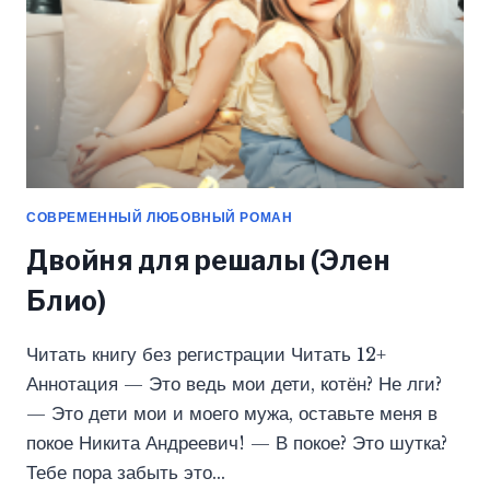
СОВРЕМЕННЫЙ ЛЮБОВНЫЙ РОМАН
Двойня для решалы (Элен
Блио)
Читать книгу без регистрации Читать 12+
Аннотация — Это ведь мои дети, котён? Не лги?
— Это дети мои и моего мужа, оставьте меня в
покое Никита Андреевич! — В покое? Это шутка?
Тебе пора забыть это…