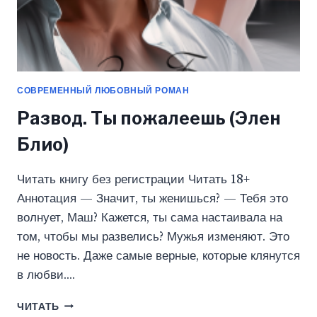
СОВРЕМЕННЫЙ ЛЮБОВНЫЙ РОМАН
Развод. Ты пожалеешь (Элен
Блио)
Читать книгу без регистрации Читать 18+
Аннотация — Значит, ты женишься? — Тебя это
волнует, Маш? Кажется, ты сама настаивала на
том, чтобы мы развелись? Мужья изменяют. Это
не новость. Даже самые верные, которые клянутся
в любви….
РАЗВОД.
ЧИТАТЬ