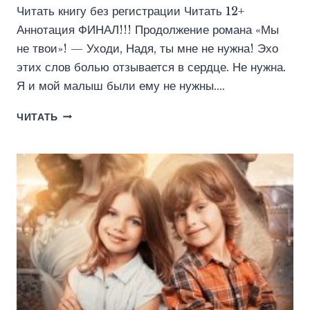
Читать книгу без регистрации Читать 12+
Аннотация ФИНАЛ!!! Продолжение романа «Мы
не твои»! — Уходи, Надя, ты мне не нужна! Эхо
этих слов болью отзывается в сердце. Не нужна.
Я и мой малыш были ему не нужны….
МЫ
ЧИТАТЬ
НЕ
ТВОИ.
ТОМ
2
(ЭЛЕН
БЛИО)