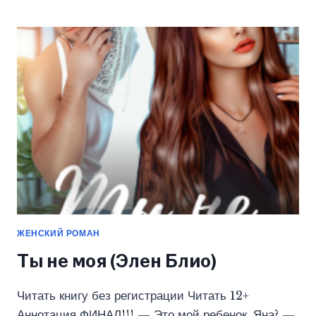
ТЫ
ПОЖАЛЕЕШЬ
(ЭЛЕН
БЛИО)
ЖЕНСКИЙ РОМАН
Ты не моя (Элен Блио)
Читать книгу без регистрации Читать 12+
Аннотация ФИНАЛ!!! — Это мой ребенок, Яна? —