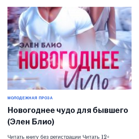
МНЕ
НЕ
НУЖЕН
(ЭЛЕН
БЛИО)
МОЛОДЕЖНАЯ ПРОЗА
Новогоднее чудо для бывшего
(Элен Блио)
Читать книгу без регистрации Читать 12+