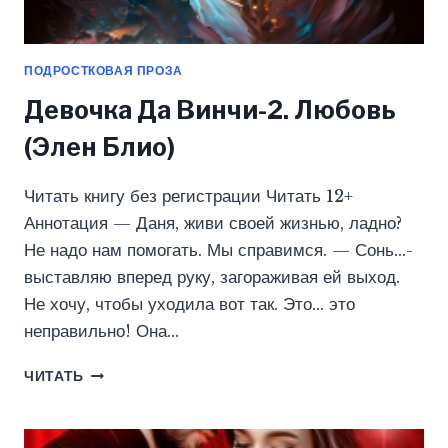
ПОДРОСТКОВАЯ ПРОЗА
Девочка Да Винчи-2. Любовь
(Элен Блио)
Читать книгу без регистрации Читать 12+
Аннотация — Даня, живи своей жизнью, ладно?
Не надо нам помогать. Мы справимся. — Сонь…-
выставляю вперед руку, загораживая ей выход.
Не хочу, чтобы уходила вот так. Это… это
неправильно! Она…
ДЕВОЧКА
ЧИТАТЬ
ДА
ВИНЧИ-2.
ЛЮБОВЬ