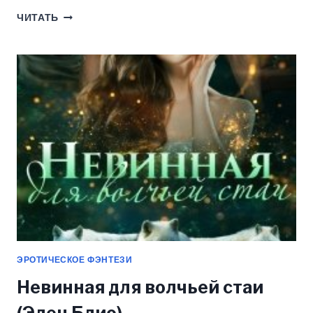
МНЕ
ЧИТАТЬ
ТЕБЯ
НЕЛЬЗЯ
(ЭЛЕН
БЛИО)
ЭРОТИЧЕСКОЕ ФЭНТЕЗИ
Невинная для волчьей стаи
(Элен Блио)