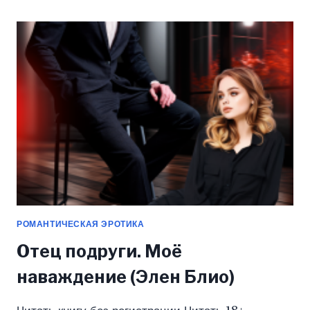
РАВНО
(ЭЛЕН
БЛИО)
РОМАНТИЧЕСКАЯ ЭРОТИКА
Отец подруги. Моё
наваждение (Элен Блио)