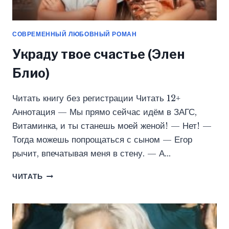
СОВРЕМЕННЫЙ ЛЮБОВНЫЙ РОМАН
Украду твое счастье (Элен
Блио)
Читать книгу без регистрации Читать 12+
Аннотация — Мы прямо сейчас идём в ЗАГС,
Витаминка, и ты станешь моей женой! — Нет! —
Тогда можешь попрощаться с сыном — Егор
рычит, впечатывая меня в стену. — А…
УКРАДУ
ЧИТАТЬ
ТВОЕ
СЧАСТЬЕ
(ЭЛЕН
БЛИО)