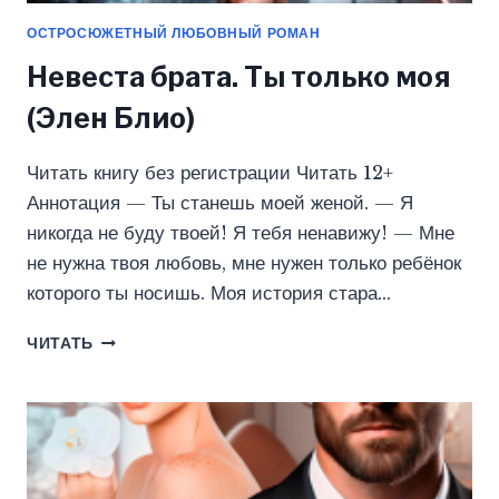
ОСТРОСЮЖЕТНЫЙ ЛЮБОВНЫЙ РОМАН
Невеста брата. Ты только моя
(Элен Блио)
Читать книгу без регистрации Читать 12+
Аннотация — Ты станешь моей женой. — Я
никогда не буду твоей! Я тебя ненавижу! — Мне
не нужна твоя любовь, мне нужен только ребёнок
которого ты носишь. Моя история стара…
НЕВЕСТА
ЧИТАТЬ
БРАТА.
ТЫ
ТОЛЬКО
МОЯ
(ЭЛЕН
БЛИО)