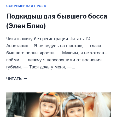
СОВРЕМЕННАЯ ПРОЗА
Подкидыш для бывшего босса
(Элен Блио)
Читать книгу без регистрации Читать 12+
Аннотация – Я не ведусь на шантаж, — глаза
бывшего полны ярости. — Максим, я не хотела…
пойми, — лепечу я пересохшими от волнения
губами. — Твоя дочь у меня, —…
ПОДКИДЫШ
ЧИТАТЬ
ДЛЯ
БЫВШЕГО
БОССА
(ЭЛЕН
БЛИО)