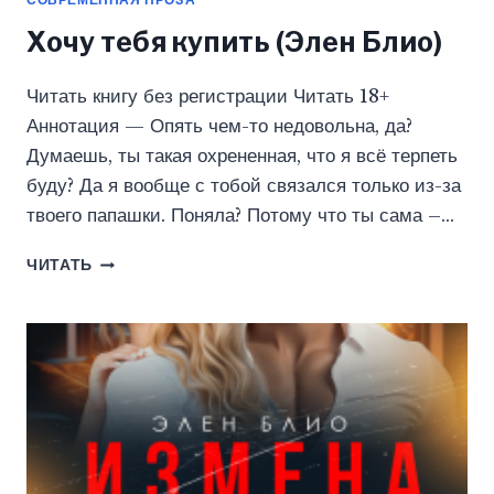
Хочу тебя купить (Элен Блио)
Читать книгу без регистрации Читать 18+
Аннотация — Опять чем-то недовольна, да?
Думаешь, ты такая охрененная, что я всё терпеть
буду? Да я вообще с тобой связался только из-за
твоего папашки. Поняла? Потому что ты сама –…
ХОЧУ
ЧИТАТЬ
ТЕБЯ
КУПИТЬ
(ЭЛЕН
БЛИО)