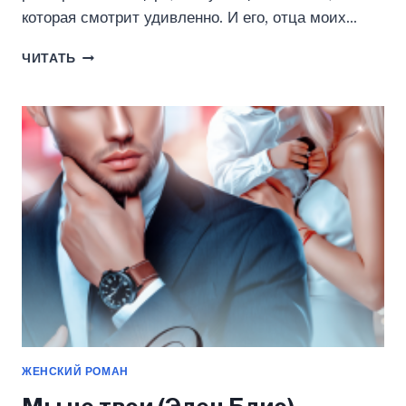
которая смотрит удивленно. И его, отца моих…
ДВА
ЧИТАТЬ
ЧУДА
ДЛЯ
МИЛЛИАРДЕРА
(ЭЛЕН
БЛИО)
ЖЕНСКИЙ РОМАН