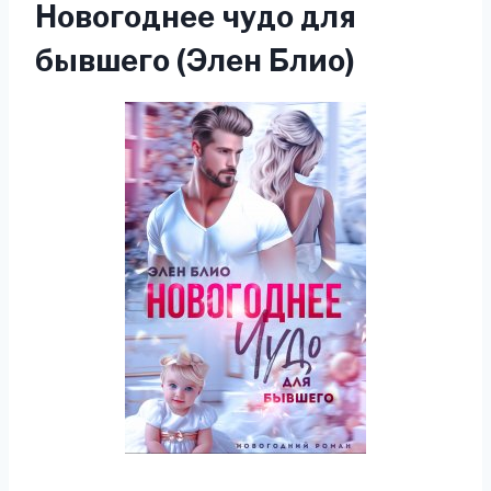
Новогоднее чудо для
бывшего (Элен Блио)