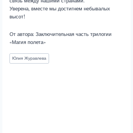
связь между нашими странами.
Уверена, вместе мы достигнем небывалых
высот!
От автора: Заключительная часть трилогии
«Магия полета»
Метки
Юлия Журавлева
записи: