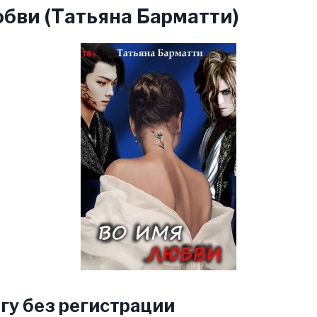
бви (Татьяна Барматти)
гу без регистрации