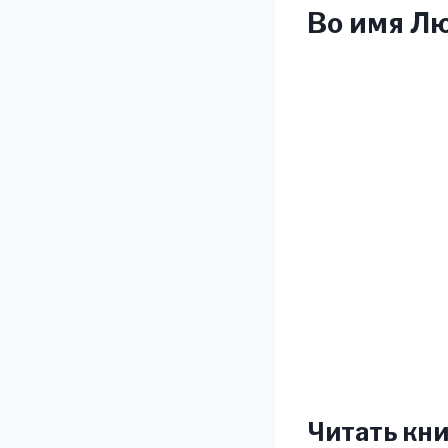
Во имя Лю
Читать кни