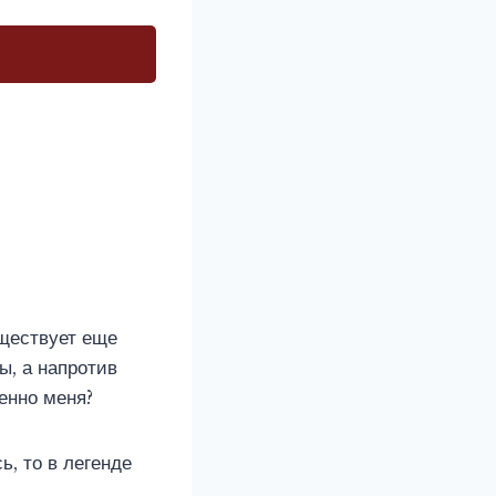
уществует еще
ы, а напротив
енно меня?
, то в легенде