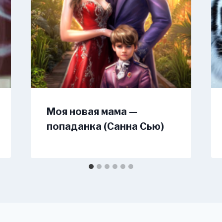
Моя новая мама —
попаданка (Санна Сью)