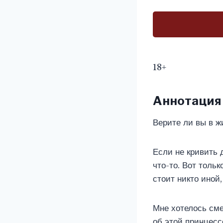
18+
Аннотация
Верите ли вы в ж
Если не кривить д
что-то. Вот тольк
стоит никто иной
Мне хотелось сме
об этой принцесс