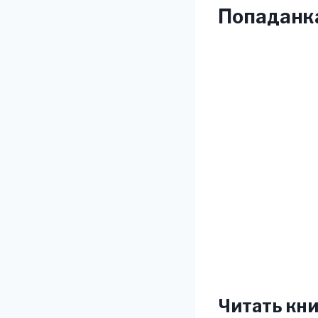
Попаданка
Читать кни