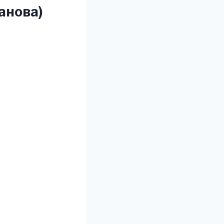
анова)