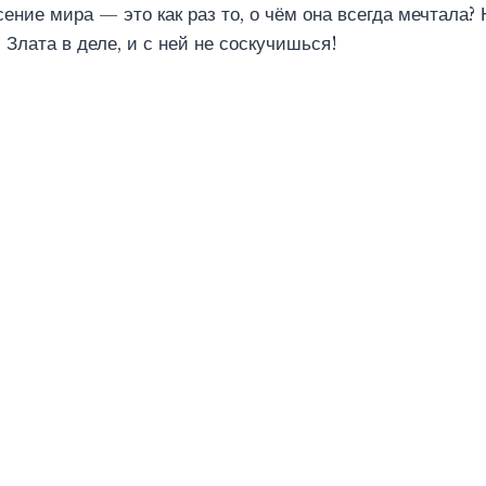
ение мира — это как раз то, о чём она всегда мечтала? Н
 Злата в деле, и с ней не соскучишься!