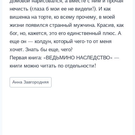
домовой нарисовался, а вместе с ним и прочая
нечисть (глаза б мои ее не видели!). И как
вишенка на торте, ко всему прочему, в моей
жизни появился странный мужчина. Красив, как
бог, но, кажется, это его единственный плюс. А
еще он — колдун, который чего-то от меня
хочет. Знать бы еще, чего?
Первая книга: «ВЕДЬМИНО НАСЛЕДСТВО» —
книги можно читать по отдельности!
Метки
Анна Завгородняя
записи: