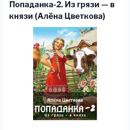
Попаданка-2. Из грязи — в
князи (Алёна Цветкова)