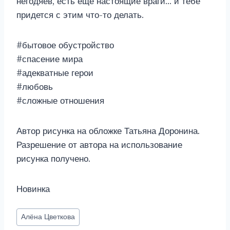
негодяев, есть еще настоящие враги… и тебе
придется с этим что-то делать.
#бытовое обустройство
#спасение мира
#адекватные герои
#любовь
#сложные отношения
Автор рисунка на обложке Татьяна Доронина.
Разрешение от автора на использование
рисунка получено.
Новинка
Метки
Алёна Цветкова
записи: