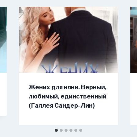
Жених для няни. Верный,
любимый, единственный
(Галлея Сандер-Лин)