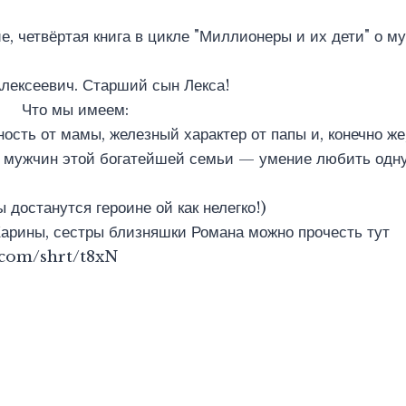
е, четвёртая книга в цикле "Миллионеры и их дети" о 
Алексеевич. Старший сын Лекса!
 имеем:
ость от мамы, железный характер от папы и, конечно же
х мужчин этой богатейшей семьи — умение любить одн
 достанутся героине ой как нелегко!)
арины, сестры близняшки Романа можно прочесть тут
t.com/shrt/t8xN