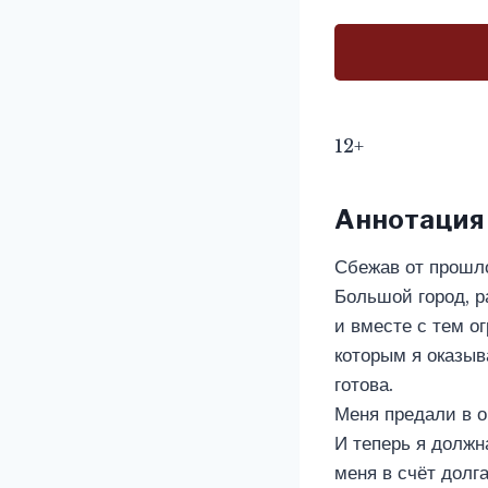
12+
Аннотация
Сбежав от прошло
Большой город, 
и вместе с тем о
которым я оказы
готова.
Меня предали в о
И теперь я должн
меня в счёт долга