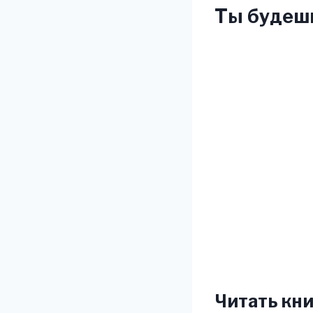
Ты будешь
Читать кни