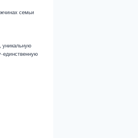
мужчинах семьи
, уникальную
у-единственную