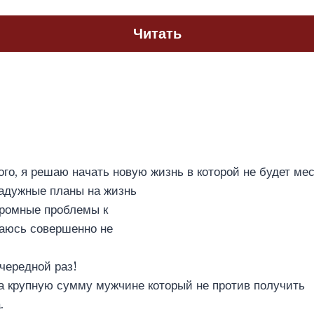
Читать
го, я решаю начать новую жизнь в которой не будет ме
радужные планы на жизнь
громные проблемы к
ваюсь совершенно не
чередной раз!
а крупную сумму мужчине который не против получить
.