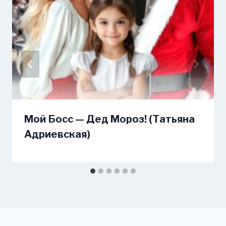
Мой Босс — Дед Мороз! (Татьяна
Адриевская)