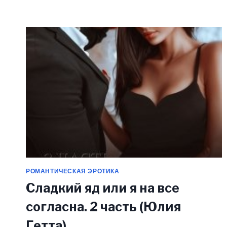
(ЮЛИЯ
ГЕТТА)
РОМАНТИЧЕСКАЯ ЭРОТИКА
Сладкий яд или я на все
согласна. 2 часть (Юлия
Гетта)