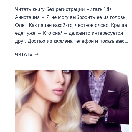
Читать книгу без регистрации Читать 18+
Аннотация – Я не могу выбросить её из головы,
Олег. Как пацан какой-то, честное слово. Крыша
едет уже. – Кто она? – деловито интересуется
друг. Достаю из кармана телефон и показываю…
МОЯ
ЧИТАТЬ
МАЛЕНЬКАЯ
СЛАБОСТЬ
(ЮЛИЯ
ГЕТТА)