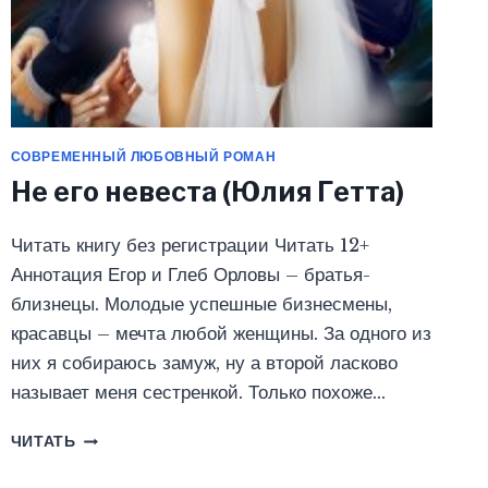
СОВРЕМЕННЫЙ ЛЮБОВНЫЙ РОМАН
Не его невеста (Юлия Гетта)
Читать книгу без регистрации Читать 12+
Аннотация Егор и Глеб Орловы – братья-
близнецы. Молодые успешные бизнесмены,
красавцы – мечта любой женщины. За одного из
них я собираюсь замуж, ну а второй ласково
называет меня сестренкой. Только похоже…
НЕ
ЧИТАТЬ
ЕГО
НЕВЕСТА