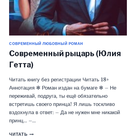
СОВРЕМЕННЫЙ ЛЮБОВНЫЙ РОМАН
Современный рыцарь (Юлия
Гетта)
Читать книгу без регистрации Читать 18+
Аннотация ✻ Роман издан на бумаге ✻ – Не
переживай, подруга, ты ещё обязательно
встретишь своего принца! Я лишь тоскливо
вздохнула в ответ: – Да не нужен мне никакой
принц… –…
СОВРЕМЕННЫЙ
ЧИТАТЬ