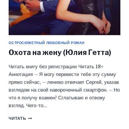
ОСТРОСЮЖЕТНЫЙ ЛЮБОВНЫЙ РОМАН
Охота на жену (Юлия Гетта)
Читать книгу без регистрации Читать 18+
Аннотация – Я могу перевести тебе эту сумму
прямо сейчас, – лениво отвечает Сергей, указав
взглядом на свой навороченный смартфон. – Но
что я получу взамен? Сглатываю и отвожу
взгляд. Чего-то…
ОХОТА
ЧИТАТЬ
НА