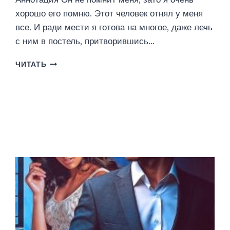
хорошо его помню. Этот человек отнял у меня
все. И ради мести я готова на многое, даже лечь
с ним в постель, притворившись…
ОПАСНАЯ
ЧИТАТЬ
ЛОЖЬ
(ЮЛИЯ
ГЕТТА)