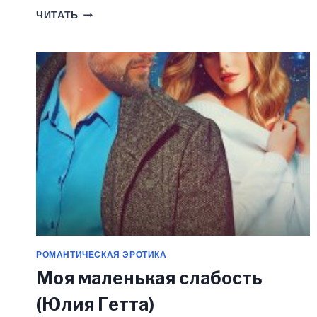
СВИДАНИЕ
ЧИТАТЬ
С
МИЛЛИОНЕРОМ
(ЮЛИЯ
ГЕТТА)
РОМАНТИЧЕСКАЯ ЭРОТИКА
Моя маленькая слабость
(Юлия Гетта)