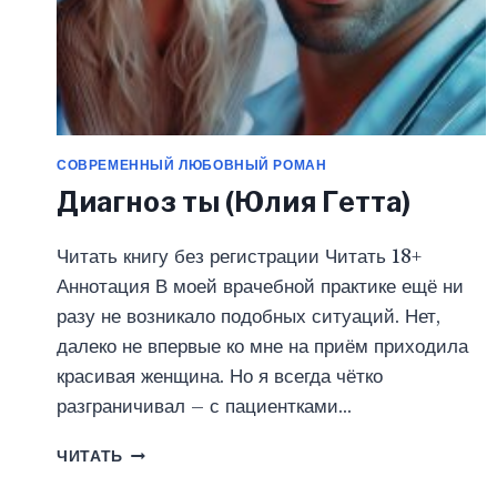
СОВРЕМЕННЫЙ ЛЮБОВНЫЙ РОМАН
Диагноз ты (Юлия Гетта)
Читать книгу без регистрации Читать 18+
Аннотация В моей врачебной практике ещё ни
разу не возникало подобных ситуаций. Нет,
далеко не впервые ко мне на приём приходила
красивая женщина. Но я всегда чётко
разграничивал – с пациентками…
ДИАГНОЗ
ЧИТАТЬ
ТЫ