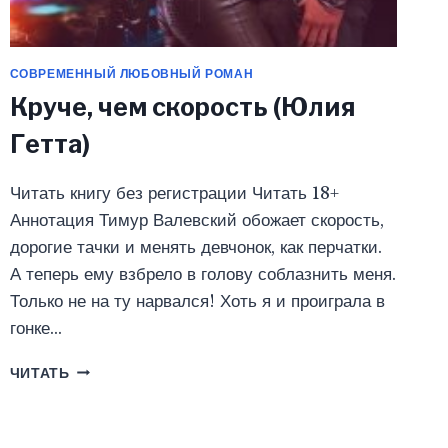
СОВРЕМЕННЫЙ ЛЮБОВНЫЙ РОМАН
Круче, чем скорость (Юлия
Гетта)
Читать книгу без регистрации Читать 18+
Аннотация Тимур Валевский обожает скорость,
дорогие тачки и менять девчонок, как перчатки.
А теперь ему взбрело в голову соблазнить меня.
Только не на ту нарвался! Хоть я и проиграла в
гонке…
КРУЧЕ,
ЧИТАТЬ
ЧЕМ
СКОРОСТЬ
(ЮЛИЯ