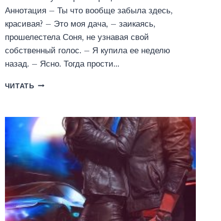
Аннотация – Ты что вообще забыла здесь,
красивая? – Это моя дача, – заикаясь,
прошелестела Соня, не узнавая свой
собственный голос. – Я купила ее неделю
назад. – Ясно. Тогда прости…
НЕЗВАНЫЙ
ЧИТАТЬ
ГОСТЬ
(ЮЛИЯ
ГЕТТА)