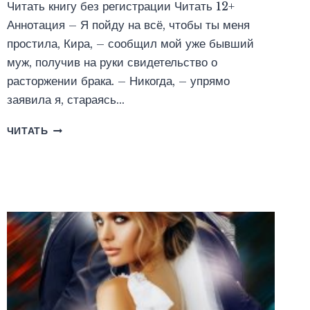
Читать книгу без регистрации Читать 12+
Аннотация – Я пойду на всё, чтобы ты меня
простила, Кира, – сообщил мой уже бывший
муж, получив на руки свидетельство о
расторжении брака. – Никогда, – упрямо
заявила я, стараясь…
БЫВШИЙ.
ЧИТАТЬ
Я
БОЛЬШЕ
НЕ
ТВОЯ
(ЮЛИЯ
ГЕТТА)