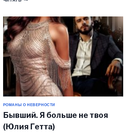
ЧИТАТЬ
–
ЧИСТЫЙ
АДРЕНАЛИН
(ЮЛИЯ
ГЕТТА)
РОМАНЫ О НЕВЕРНОСТИ
Бывший. Я больше не твоя
(Юлия Гетта)