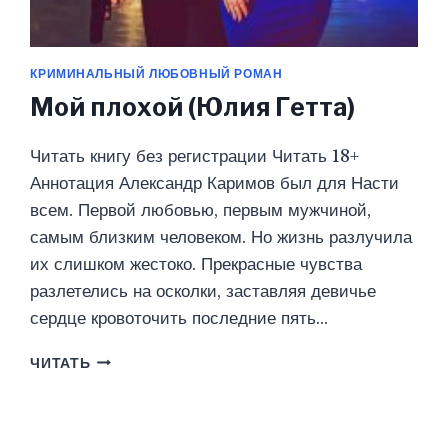
КРИМИНАЛЬНЫЙ ЛЮБОВНЫЙ РОМАН
Мой плохой (Юлия Гетта)
Читать книгу без регистрации Читать 18+
Аннотация Александр Каримов был для Насти
всем. Первой любовью, первым мужчиной,
самым близким человеком. Но жизнь разлучила
их слишком жестоко. Прекрасные чувства
разлетелись на осколки, заставляя девичье
сердце кровоточить последние пять…
МОЙ
ЧИТАТЬ
ПЛОХОЙ
(ЮЛИЯ
ГЕТТА)