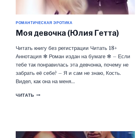
РОМАНТИЧЕСКАЯ ЭРОТИКА
Моя девочка (Юлия Гетта)
Читать книгу без регистрации Читать 18+
Аннотация ✻ Роман издан на бумаге ✻ – Если
тебе так понравилась эта девчонка, почему не
забрать её себе? – Я и сам не знаю, Кость.
Видел, как она на меня…
МОЯ
ЧИТАТЬ
ДЕВОЧКА
(ЮЛИЯ
ГЕТТА)