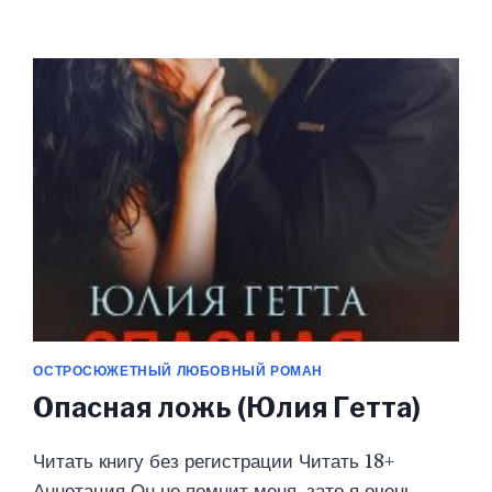
ЖЕНУ
(ЮЛИЯ
ГЕТТА)
ОСТРОСЮЖЕТНЫЙ ЛЮБОВНЫЙ РОМАН
Опасная ложь (Юлия Гетта)
Читать книгу без регистрации Читать 18+
Аннотация Он не помнит меня, зато я очень