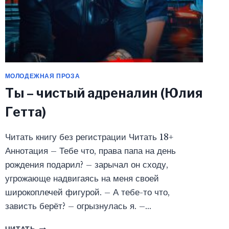
МОЛОДЕЖНАЯ ПРОЗА
Ты – чистый адреналин (Юлия
Гетта)
Читать книгу без регистрации Читать 18+
Аннотация – Тебе что, права папа на день
рождения подарил? – зарычал он сходу,
угрожающе надвигаясь на меня своей
широкоплечей фигурой. – А тебе-то что,
зависть берёт? – огрызнулась я. –…
ТЫ