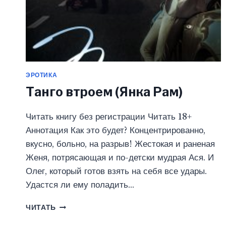
ЭРОТИКА
Танго втроем (Янка Рам)
Читать книгу без регистрации Читать 18+
Аннотация Как это будет? Концентрированно,
вкусно, больно, на разрыв! Жестокая и раненая
Женя, потрясающая и по-детски мудрая Ася. И
Олег, который готов взять на себя все удары.
Удастся ли ему поладить…
ТАНГО
ЧИТАТЬ
ВТРОЕМ