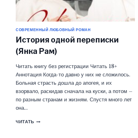
СОВРЕМЕННЫЙ ЛЮБОВНЫЙ РОМАН
История одной переписки
(Янка Рам)
Читать книгу без регистрации Читать 18+
Аннотация Когда-то давно у них не сложилось.
Больная страсть дошла до апогея, и их
взорвало, раскидав сначала на куски, а потом –
по разным странам и жизням. Спустя много лет
она…
ИСТОРИЯ
ЧИТАТЬ
ОДНОЙ
ПЕРЕПИСКИ