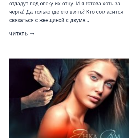
отдадут под опеку их отцу. И я готова хоть за
черта! Да только где его взять? Кто согласится
связаться с женщиной с двумя…
ВЫЙДУ
ЧИТАТЬ
ЗАМУЖ
ЗА
СПАСАТЕЛЯ
(ЯНКА
РАМ)