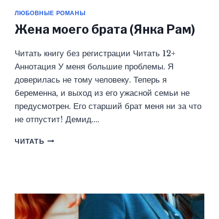
ЛЮБОВНЫЕ РОМАНЫ
Жена моего брата (Янка Рам)
Читать книгу без регистрации Читать 12+
Аннотация У меня большие проблемы. Я
доверилась не тому человеку. Теперь я
беременна, и выход из его ужасной семьи не
предусмотрен. Его старший брат меня ни за что
не отпустит! Демид….
ЖЕНА
ЧИТАТЬ
МОЕГО
БРАТА
(ЯНКА
РАМ)