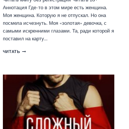
Аннотация Где-то в этом мире есть женщина.
Моя женщина. Которую я не отпускал. Но она
посмела исчезнуть. Моя «золотая» девочка, с
самыми искренними глазами. Та, ради которой я
поставил на карту…
Я
ЧИТАТЬ
ТЕБЯ
НЕ
ОТПУСКАЛ
(ЯНКА
РАМ)