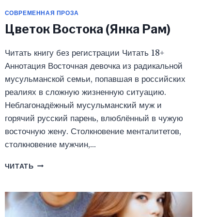
СОВРЕМЕННАЯ ПРОЗА
Цветок Востока (Янка Рам)
Читать книгу без регистрации Читать 18+
Аннотация Восточная девочка из радикальной
мусульманской семьи, попавшая в российских
реалиях в сложную жизненную ситуацию.
Неблагонадёжный мусульманский муж и
горячий русский парень, влюблённый в чужую
восточную жену. Столкновение менталитетов,
столкновение мужчин,…
ЦВЕТОК
ЧИТАТЬ
ВОСТОКА
(ЯНКА
РАМ)