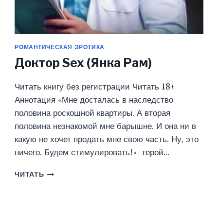
РОМАНТИЧЕСКАЯ ЭРОТИКА
Доктор Sex (Янка Рам)
Читать книгу без регистрации Читать 18+
Аннотация «Мне досталась в наследство
половина роскошной квартиры. А вторая
половина незнакомой мне барышне. И она ни в
какую не хочет продать мне свою часть. Ну, это
ничего. Будем стимулировать!» -герой…
ДОКТОР
ЧИТАТЬ
SEX
(ЯНКА
РАМ)