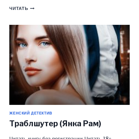
(
ЧИТАТЬ
НЕ)ЗАЧЁТ,
ДАРЬЯ
СЕРГЕЕВНА!
(ЯНКА
РАМ)
ЖЕНСКИЙ ДЕТЕКТИВ
Траблшутер (Янка Рам)
Читать книгу без регистрации Читать 18+