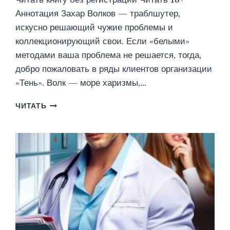
Аннотация Захар Волков — траблшутер,
искусно решающий чужие проблемы и
коллекционирующий свои. Если «белыми»
методами ваша проблема не решается, тогда,
добро пожаловать в ряды клиентов организации
«Тень». Волк — море харизмы,…
ТРАБЛШУТЕР
ЧИТАТЬ
(ЯНКА
РАМ)