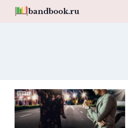
Перейти
bandbook.ru
к
содержимому