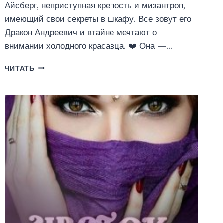
Айсберг, неприступная крепость и мизантроп,
имеющий свои секреты в шкафу. Все зовут его
Дракон Андреевич и втайне мечтают о
внимании холодного красавца. ❤️ Она —…
МАЛЕНЬКАЯ
ЧИТАТЬ
СЛАБОСТЬ
ДРАКОНА
АНДРЕЕВИЧА
(ЯНКА
РАМ)