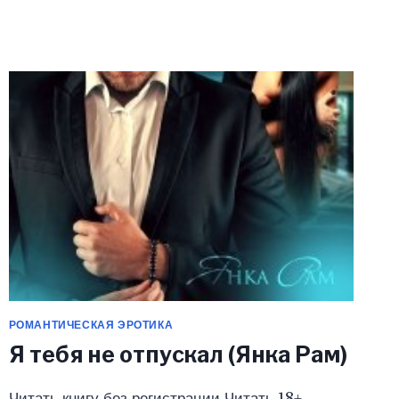
МОЙ
BOY
(ЯНКА
РАМ)
РОМАНТИЧЕСКАЯ ЭРОТИКА
Я тебя не отпускал (Янка Рам)
Читать книгу без регистрации Читать 18+