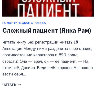
РОМАНТИЧЕСКАЯ ЭРОТИКА
Сложный пациент (Янка Рам)
Читать книгу без регистрации Читать 18+
Аннотация Между ними разделительное стекло,
противостояние характеров и 220 вольт
страсти! Она — врач, он — её пациент. — На
этом всё, Данияр. Веди себя хорошо. А я пошла
вести себя…
СЛОЖНЫЙ
ЧИТАТЬ
ПАЦИЕНТ
(ЯНКА
РАМ)