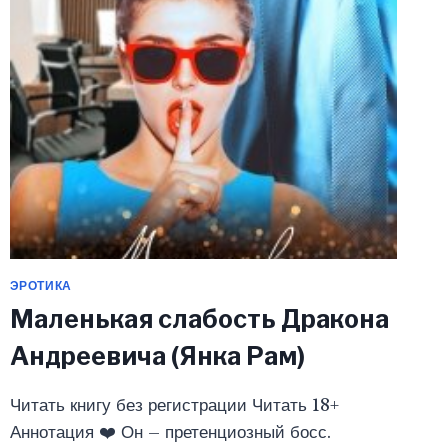
ЭРОТИКА
Маленькая слабость Дракона
Андреевича (Янка Рам)
Читать книгу без регистрации Читать 18+
Аннотация ❤️ Он – претенциозный босс.