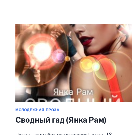
(ЯНКА
РАМ)
МОЛОДЕЖНАЯ ПРОЗА
Сводный гад (Янка Рам)
Читать книгу без регистрации Читать 18+