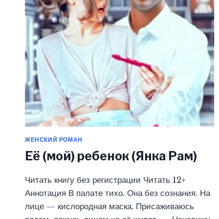
(ЯНКА
РАМ)
ЖЕНСКИЙ РОМАН
Её (мой) ребенок (Янка Рам)
Читать книгу без регистрации Читать 12+
Аннотация В палате тихо. Она без сознания. На
лице — кислородная маска. Присаживаюсь