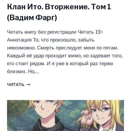
Клан Ито. Вторжение. Том 1
(Вадим Фарг)
Читать книгу без регистрации Читать 12+
Аннотация То, что произошло, забыть
невозможно. Смерть преследует меня по пятам.
Каждый её удар проходит мимо, но задевает того,
кто стоит рядом. И я уже в который раз теряю
близких. Но,…
КЛАН
ЧИТАТЬ
ИТО.
ВТОРЖЕНИЕ.
ТОМ
1
(ВАДИМ
ФАРГ)