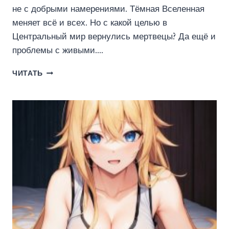
не с добрыми намерениями. Тёмная Вселенная
меняет всё и всех. Но с какой целью в
Центральный мир вернулись мертвецы? Да ещё и
проблемы с живыми….
УЧЕНИК
ЧИТАТЬ
ТЕНЕЙ
3.
ТОМ
2
(ВАДИМ
ФАРГ)