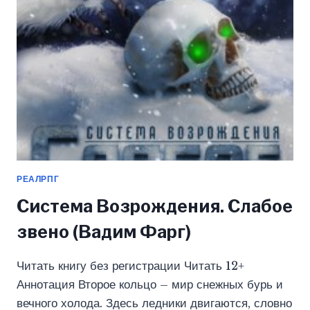
2
(ВАДИМ
ФАРГ)
РЕАЛРПГ
Система Возрождения. Слабое
звено (Вадим Фарг)
Читать книгу без регистрации Читать 12+
Аннотация Второе кольцо – мир снежных бурь и
вечного холода. Здесь ледники двигаются, словно