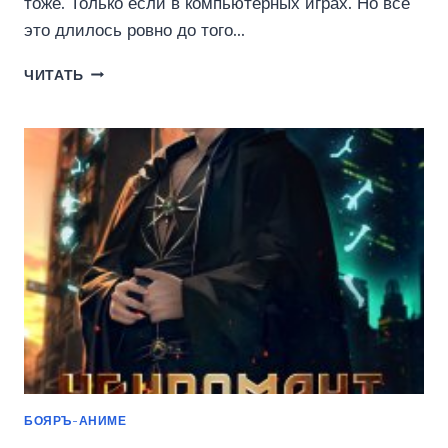
тоже. Только если в компьютерных играх. Но всё
это длилось ровно до того…
ПРИЗВАННЫЙ
ЧИТАТЬ
ГЕРОЙ
2
18+
(ВАДИМ
ФАРГ)
БОЯРЪ-АНИМЕ