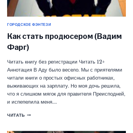
ГОРОДСКОЕ ФЭНТЕЗИ
Как стать продюсером (Вадим
Фарг)
Читать книгу без регистрации Читать 12+
Аннотация В Аду было весело. Мы с приятелями
читали книги о простых офисных работниках,
выживающих на зарплату. Но моя дочь решила,
что я слишком мягок для правителя Преисподней,
и испепелила меня….
КАК
ЧИТАТЬ
СТАТЬ
ПРОДЮСЕРОМ
(ВАДИМ