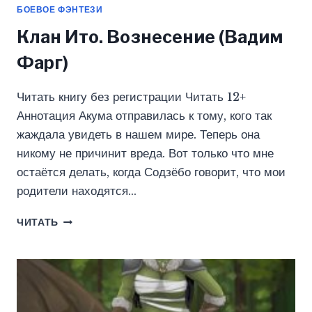
БОЕВОЕ ФЭНТЕЗИ
Клан Ито. Вознесение (Вадим
Фарг)
Читать книгу без регистрации Читать 12+
Аннотация Акума отправилась к тому, кого так
жаждала увидеть в нашем мире. Теперь она
никому не причинит вреда. Вот только что мне
остаётся делать, когда Содзёбо говорит, что мои
родители находятся…
КЛАН
ЧИТАТЬ
ИТО.
ВОЗНЕСЕНИЕ
(ВАДИМ
ФАРГ)