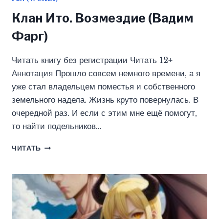
Клан Ито. Возмездие (Вадим
Фарг)
Читать книгу без регистрации Читать 12+
Аннотация Прошло совсем немного времени, а я
уже стал владельцем поместья и собственного
земельного надела. Жизнь круто повернулась. В
очередной раз. И если с этим мне ещё помогут,
то найти подельников…
КЛАН
ЧИТАТЬ
ИТО.
ВОЗМЕЗДИЕ
(ВАДИМ
ФАРГ)