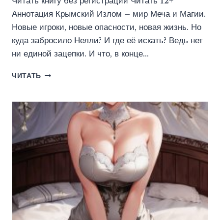
Читать книгу без регистрации Читать 12+
Аннотация Крымский Излом – мир Меча и Магии.
Новые игроки, новые опасности, новая жизнь. Но
куда забросило Нелли? И где её искать? Ведь нет
ни единой зацепки. И что, в конце…
ИЗЛОМ
ЧИТАТЬ
2.0
(ВАДИМ
ФАРГ)