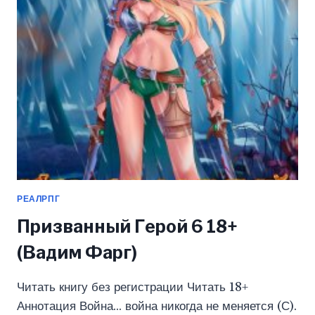
ФАРГ)
РЕАЛРПГ
Призванный Герой 6 18+
(Вадим Фарг)
Читать книгу без регистрации Читать 18+
Аннотация Война… война никогда не меняется (С).