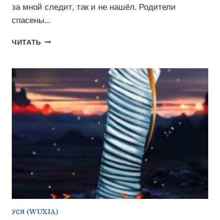
за мной следит, так и не нашёл. Родители
спасены…
ДОМ
ЧИТАТЬ
РОСТОВЫХ.
ИГРЫ
ТЕНЕЙ.
ТОМ
3
(ВАДИМ
ФАРГ)
УСЯ (WUXIA)