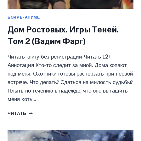
БОЯРЪ-АНИМЕ
Дом Ростовых. Игры Теней.
Том 2 (Вадим Фарг)
Читать книгу без регистрации Читать 12+
Аннотация Кто-то следит за мной. Дома копают
под меня. Охотники готовы растерзать при первой
встрече. Что делать? Сдаться на милость судьбы?
Плыть по течению в надежде, что оно вытащить
меня хоть…
ДОМ
ЧИТАТЬ
РОСТОВЫХ.
ИГРЫ
ТЕНЕЙ.
ТОМ