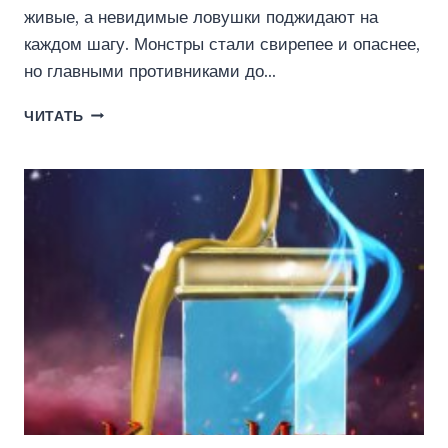
живые, а невидимые ловушки поджидают на
каждом шагу. Монстры стали свирепее и опаснее,
но главными противниками до…
СИСТЕМА
ЧИТАТЬ
ВОЗРОЖДЕНИЯ.
СЛАБОЕ
ЗВЕНО
(ВАДИМ
ФАРГ)