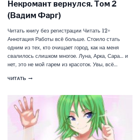
Некромант вернулся. Том 2
(Вадим Фарг)
Читать книгу без регистрации Читать 12+
Аннотация Работы всё больше. Стоило стать
одним из тех, кто очищает город, как на меня
свалилось слишком многое. Луна, Арка, Сара… и
нет, это не мой гарем из красоток. Увы, всё…
НЕКРОМАНТ
ЧИТАТЬ
ВЕРНУЛСЯ.
ТОМ
2
(ВАДИМ
ФАРГ)