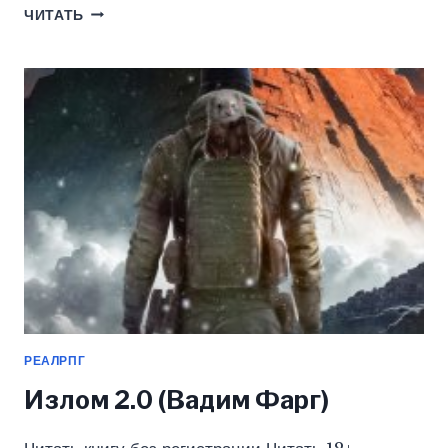
КАК
ЧИТАТЬ
СОЗДАТЬ
ХЕНТАЙ
4
18+
(ВАДИМ
ФАРГ)
РЕАЛРПГ
Излом 2.0 (Вадим Фарг)