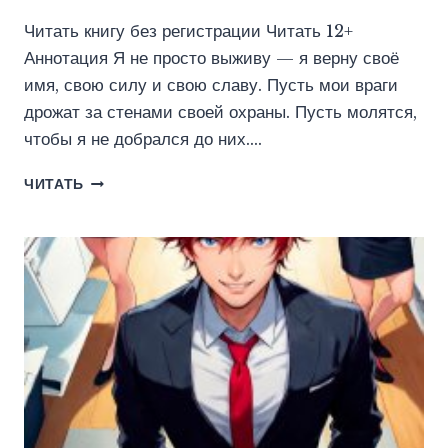
Читать книгу без регистрации Читать 12+
Аннотация Я не просто выживу — я верну своё
имя, свою силу и свою славу. Пусть мои враги
дрожат за стенами своей охраны. Пусть молятся,
чтобы я не добрался до них….
ЛЕКС
ЧИТАТЬ
(ВАДИМ
ФАРГ)