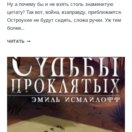
Ну а почему бы и не взять столь знаменитую
цитату? Так вот, война, взаправду, приближается.
Остроухие не будут сидеть, сложа ручки. Уж тем
более…
ПРИЗВАННЫЙ
ЧИТАТЬ
ГЕРОЙ
6
18+
(ВАДИМ
ФАРГ)