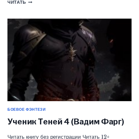
КАК
ЧИТАТЬ
СОЗДАТЬ
ХЕНТАЙ
18+
(ВАДИМ
ФАРГ)
БОЕВОЕ ФЭНТЕЗИ
Ученик Теней 4 (Вадим Фарг)
Читать книгу без регистрации Читать 12+