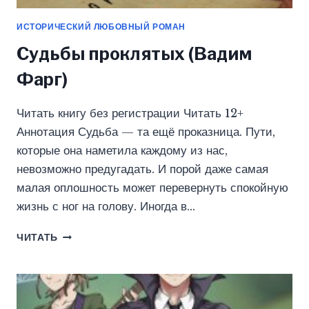
ИСТОРИЧЕСКИЙ ЛЮБОВНЫЙ РОМАН
Судьбы проклятых (Вадим
Фарг)
Читать книгу без регистрации Читать 12+
Аннотация Судьба — та ещё проказница. Пути,
которые она наметила каждому из нас,
невозможно предугадать. И порой даже самая
малая оплошность может перевернуть спокойную
жизнь с ног на голову. Иногда в…
СУДЬБЫ
ЧИТАТЬ
ПРОКЛЯТЫХ
(ВАДИМ
ФАРГ)