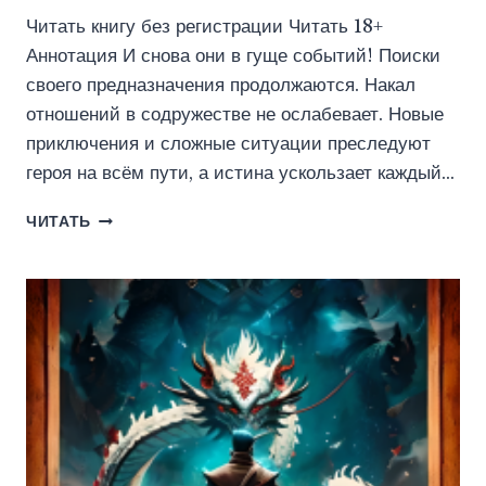
Читать книгу без регистрации Читать 18+
Аннотация И снова они в гуще событий! Поиски
своего предназначения продолжаются. Накал
отношений в содружестве не ослабевает. Новые
приключения и сложные ситуации преследуют
героя на всём пути, а истина ускользает каждый…
ДАЛЕКО
ЧИТАТЬ
ОТ
СОЛНЦА.
МЫ
НЕ
ВРАГИ
(АЛЕКС
НАГОРНЫЙ)