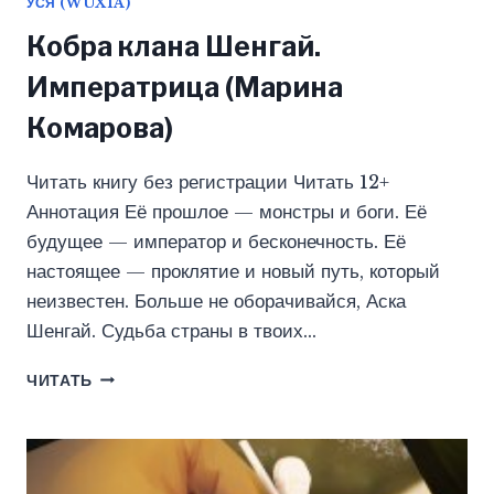
УСЯ (WUXIA)
Кобра клана Шенгай.
Императрица (Марина
Комарова)
Читать книгу без регистрации Читать 12+
Аннотация Её прошлое — монстры и боги. Её
будущее — император и бесконечность. Её
настоящее — проклятие и новый путь, который
неизвестен. Больше не оборачивайся, Аска
Шенгай. Судьба страны в твоих…
КОБРА
ЧИТАТЬ
КЛАНА
ШЕНГАЙ.
ИМПЕРАТРИЦА
(МАРИНА
КОМАРОВА)