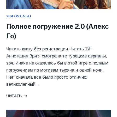
УСЯ (WUXIA)
Полное погружение 2.0 (Алекс
Го)
Читать книгу без регистрации Читать 12+
Аннотация Зря я смотрела те турецкие сериалы,
зря. Иначе не оказалась бы в этой игре с полным
погружением по мотивам тысяча и одной ночи.
Нет, сначала все было просто отлично:
великолепный…
ПОЛНОЕ
ЧИТАТЬ
ПОГРУЖЕНИЕ
2.0
(АЛЕКС
ГО)