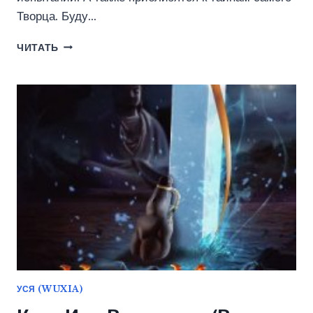
Творца. Буду…
ЭРА
ЧИТАТЬ
ПОДЗЕМЕЛИЙ
27
(ТКАЧЕВ
СЕРГЕЙ)
УСЯ (WUXIA)