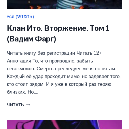
УСЯ (WUXIA)
Клан Ито. Вторжение. Том 1
(Вадим Фарг)
Читать книгу без регистрации Читать 12+
Аннотация То, что произошло, забыть
невозможно. Смерть преследует меня по пятам.
Каждый её удар проходит мимо, но задевает того,
кто стоит рядом. И я уже в который раз теряю
близких. Но,…
КЛАН
ЧИТАТЬ
ИТО.
ВТОРЖЕНИЕ.
ТОМ
1