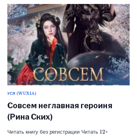
ТОМ
2
(КУРОПЯТНИК
МАКСИМ)
УСЯ (WUXIA)
Совсем неглавная героиня
(Рина Ских)
Читать книгу без регистрации Читать 12+