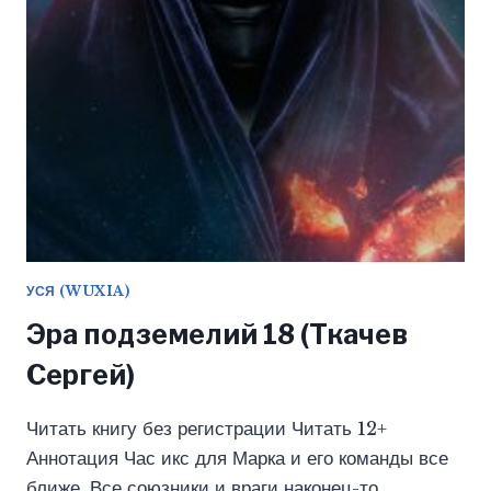
УСЯ (WUXIA)
Эра подземелий 18 (Ткачев
Сергей)
Читать книгу без регистрации Читать 12+
Аннотация Час икс для Марка и его команды все
ближе. Все союзники и враги наконец-то