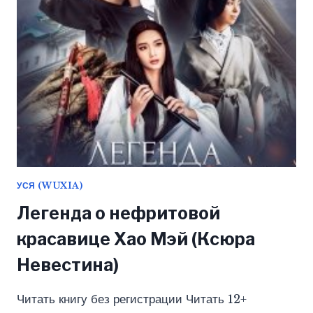
ДЭВЛИН)
УСЯ (WUXIA)
Легенда о нефритовой
красавице Хао Мэй (Ксюра
Невестина)
Читать книгу без регистрации Читать 12+