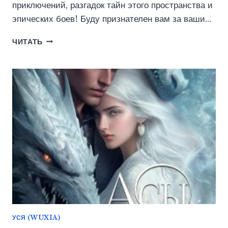
приключений, разгадок тайн этого пространства и
эпических боев! Буду признателен вам за ваши…
ЭРА
ЧИТАТЬ
ПОДЗЕМЕЛИЙ
22
(ТКАЧЕВ
СЕРГЕЙ)
УСЯ (WUXIA)