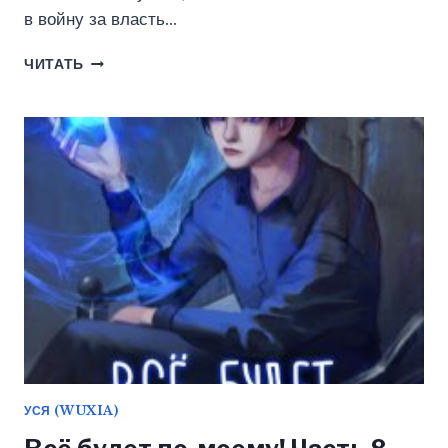
в войну за власть…
ДИКАРКА
ЧИТАТЬ
У
ВАРВАРОВ.
ПЕСНЬ
ПЫЛАЮЩИХ
СТЕПЕЙ
(ИРИНА
ТИГИЕВА)
УСЯ (WUXIA)