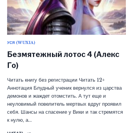
УСЯ (WUXIA)
Безмятежный лотос 4 (Алекс
Го)
Читать книгу без регистрации Читать 12+
Аннотация Блудный ученик вернулся из царства
демонов и жаждет отомстить. А тут еще и
неуловимый повелитель мертвых вдруг проявил
себя. Шансы на спасение у Вики и так стремятся
к нулю, а…
БЕЗМЯТЕЖНЫЙ