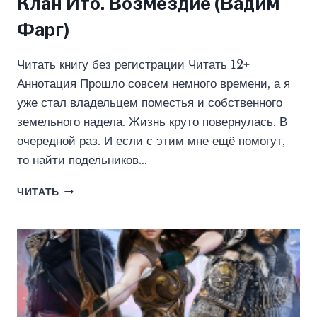
Клан Ито. Возмездие (Вадим
Фарг)
Читать книгу без регистрации Читать 12+
Аннотация Прошло совсем немного времени, а я
уже стал владельцем поместья и собственного
земельного надела. Жизнь круто повернулась. В
очередной раз. И если с этим мне ещё помогут,
то найти подельников…
КЛАН
ЧИТАТЬ
ИТО.
ВОЗМЕЗДИЕ
(ВАДИМ
ФАРГ)