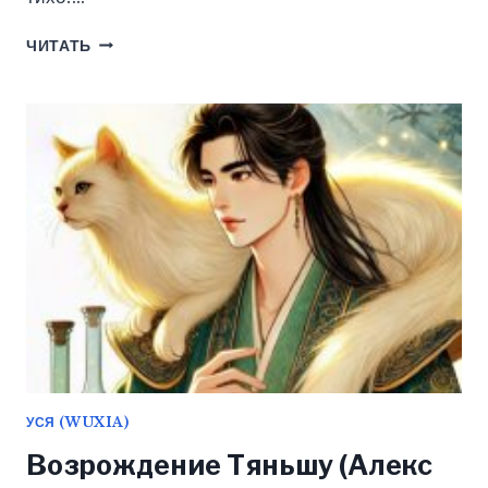
ОСОБЕННОСТИ
ЧИТАТЬ
ВОСПИТАНИЯ
НЕБОЖИТЕЛЕЙ
(ДЖЕЙД
ДЭВЛИН)
УСЯ (WUXIA)
Возрождение Тяньшу (Алекс