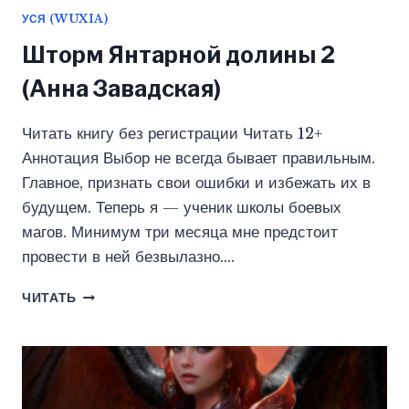
УСЯ (WUXIA)
Шторм Янтарной долины 2
(Анна Завадская)
Читать книгу без регистрации Читать 12+
Аннотация Выбор не всегда бывает правильным.
Главное, признать свои ошибки и избежать их в
будущем. Теперь я — ученик школы боевых
магов. Минимум три месяца мне предстоит
провести в ней безвылазно….
ШТОРМ
ЧИТАТЬ
ЯНТАРНОЙ
ДОЛИНЫ
2
(АННА
ЗАВАДСКАЯ)