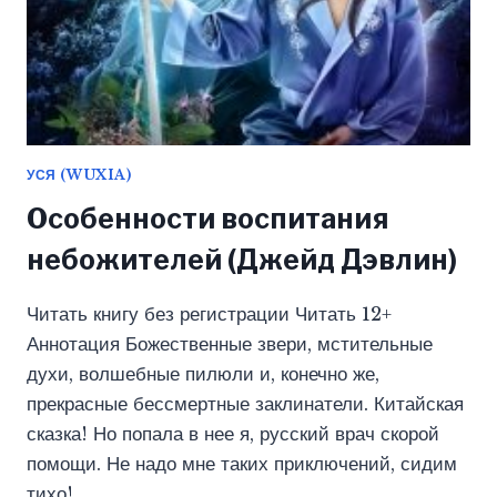
УСЯ (WUXIA)
Особенности воспитания
небожителей (Джейд Дэвлин)
Читать книгу без регистрации Читать 12+
Аннотация Божественные звери, мстительные
духи, волшебные пилюли и, конечно же,
прекрасные бессмертные заклинатели. Китайская
сказка! Но попала в нее я, русский врач скорой
помощи. Не надо мне таких приключений, сидим
тихо!…