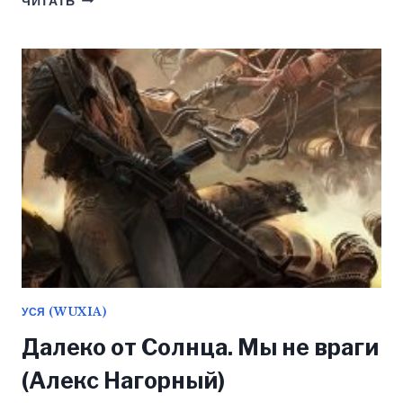
ЧИТАТЬ
ЛОТОС
4
(АЛЕКС
ГО)
УСЯ (WUXIA)
Далеко от Солнца. Мы не враги
(Алекс Нагорный)