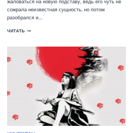
жаловаться на новую подставу, ведь его чуть не
сожрала неизвестная сущность, но потом
разобрался и…
НЕПОПУЛЯРНЫЙ
ЧИТАТЬ
ИГРОК
5:
УБИЙЦА
БОГОВ
(АЛЕКСАНДР
СВЕТЛЫЙ)