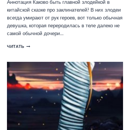
Аннотация Каково быть главной злодейкой в
китайской сказке про заклинателей? В них злодеи
всегда умирают от рук героев, вот только обычная
девушка, которая переродилась в теле далеко не
самой обычной дочери…
ЛЕГЕНДА
ЧИТАТЬ
О
НЕФРИТОВОЙ
КРАСАВИЦЕ
ХАО
МЭЙ
(КСЮРА
НЕВЕСТИНА)