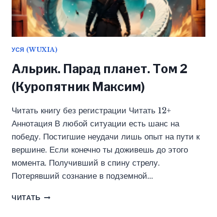
УСЯ (WUXIA)
Альрик. Парад планет. Том 2
(Куропятник Максим)
Читать книгу без регистрации Читать 12+
Аннотация В любой ситуации есть шанс на
победу. Постигшие неудачи лишь опыт на пути к
вершине. Если конечно ты доживешь до этого
момента. Получивший в спину стрелу.
Потерявший сознание в подземной…
АЛЬРИК.
ЧИТАТЬ
ПАРАД
ПЛАНЕТ.