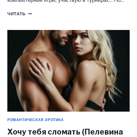
компьютерные игры, участвую в турнирах… Но…
НЮ
ЧИТАТЬ
(ПЕЛЕВИНА
КАТЕРИНА)
РОМАНТИЧЕСКАЯ ЭРОТИКА
Хочу тебя сломать (Пелевина