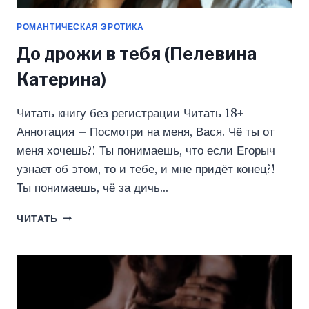
РОМАНТИЧЕСКАЯ ЭРОТИКА
До дрожи в тебя (Пелевина
Катерина)
Читать книгу без регистрации Читать 18+
Аннотация – Посмотри на меня, Вася. Чё ты от
меня хочешь?! Ты понимаешь, что если Егорыч
узнает об этом, то и тебе, и мне придёт конец?!
Ты понимаешь, чё за дичь…
ДО
ЧИТАТЬ
ДРОЖИ
В
ТЕБЯ
(ПЕЛЕВИНА
КАТЕРИНА)