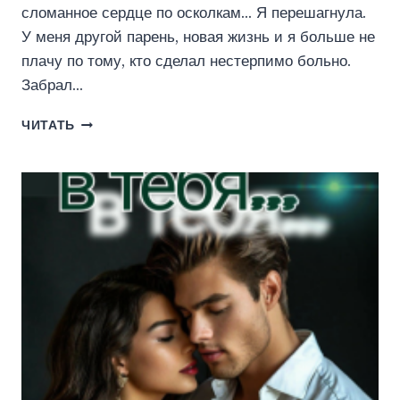
сломанное сердце по осколкам… Я перешагнула.
У меня другой парень, новая жизнь и я больше не
плачу по тому, кто сделал нестерпимо больно.
Забрал…
СВОДНЫЕ.
ЧИТАТЬ
ЛЮБИ
МЕНЯ
(ПЕЛЕВИНА
КАТЕРИНА)