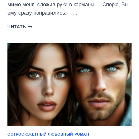
мимо меня, сложив руки в карманы. – Спорю, Вы
ему сразу понравились. –…
Я
ЧИТАТЬ
ТЕБЯ
У
НЕГО
ЗАБЕРУ
(ПЕЛЕВИНА
КАТЕРИНА)
ОСТРОСЮЖЕТНЫЙ ЛЮБОВНЫЙ РОМАН