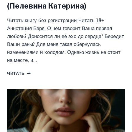
(Пелевина Катерина)
Читать книгу без регистрации Читать 18+
Аннотация Варя: О чём говорит Ваша первая
любовь? Доносится ли её эхо до сердца? Бередит
Ваши раны? Для меня такая обернулась
изменениями и холодом. Однако жизнь не стоит
на месте, и…
ПРОПАСТЬ
ЧИТАТЬ
МЕЖДУ
НАМИ
(ПЕЛЕВИНА
КАТЕРИНА)