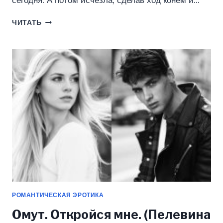
сегодня. А потом исчезла, сделав ход конём и…
ОТОМСТИ.
ЧИТАТЬ
ЕСЛИ
ОСМЕЛИШЬСЯ
(ПЕЛЕВИНА
КАТЕРИНА)
РОМАНТИЧЕСКАЯ ЭРОТИКА
Омут. Откройся мне. (Пелевина