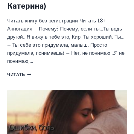
Катерина)
Читать книгу без регистрации Читать 18+
Аннотация – Почему? Почему, если ты…Ты ведь
другой…Я вижу в тебе это, Кир. Ты хороший. Ты…
– Ты себе это придумала, малыш. Просто
придумала, понимаешь? – Нет, не понимаю…Я не
понимаю,…
ОМУТ.
ЧИТАТЬ
ОТКРОЙСЯ
МНЕ.
(ПЕЛЕВИНА
КАТЕРИНА)