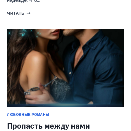
надежде, что…
ИСКРЫ
ЧИТАТЬ
НА
СНЕГУ
(ПЕЛЕВИНА
КАТЕРИНА)
ЛЮБОВНЫЕ РОМАНЫ
Пропасть между нами