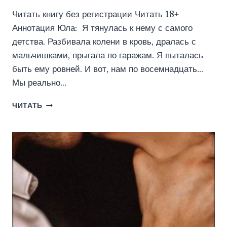
Читать книгу без регистрации Читать 18+
Аннотация Юла: Я тянулась к нему с самого
детства. Разбивала колени в кровь, дралась с
мальчишками, прыгала по гаражам. Я пыталась
быть ему ровней. И вот, нам по восемнадцать…
Мы реально…
ЛЮБИТЬ
ЧИТАТЬ
НЕЛЬЗЯ
ДРУЖИТЬ
(ПЕЛЕВИНА
КАТЕРИНА)