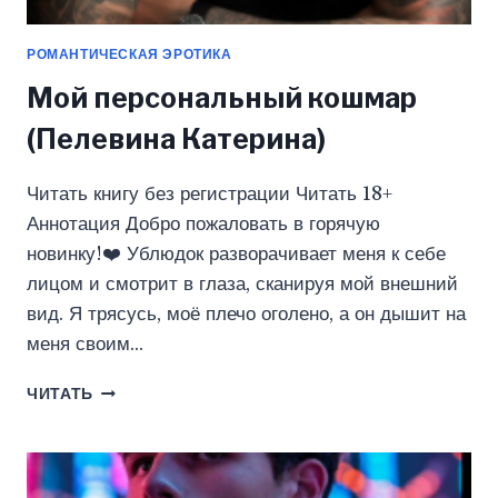
РОМАНТИЧЕСКАЯ ЭРОТИКА
Мой персональный кошмар
(Пелевина Катерина)
Читать книгу без регистрации Читать 18+
Аннотация Добро пожаловать в горячую
новинку!‍❤️‍ Ублюдок разворачивает меня к себе
лицом и смотрит в глаза, сканируя мой внешний
вид. Я трясусь, моё плечо оголено, а он дышит на
меня своим…
МОЙ
ЧИТАТЬ
ПЕРСОНАЛЬНЫЙ
КОШМАР
(ПЕЛЕВИНА
КАТЕРИНА)