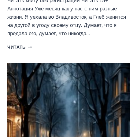
Читать книгу без регистрации Читать 18+
Аннотация Уже месяц как у нас с ним разные
жизни. Я уехала во Владивосток, а Глеб женится
на другой в угоду своему отцу. Думает, что я
предала его, думает, что никогда…
ДЕРЗКИЕ.
ЧИТАТЬ
БУДЕШЬ
МОЕЙ
(ПЕЛЕВИНА
КАТЕРИНА)