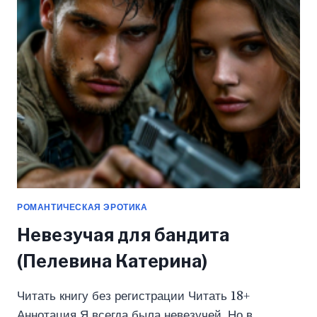
КАТЕРИНА)
РОМАНТИЧЕСКАЯ ЭРОТИКА
Невезучая для бандита
(Пелевина Катерина)
Читать книгу без регистрации Читать 18+
Аннотация Я всегда была невезучей. Но в