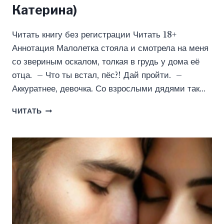
Катерина)
Читать книгу без регистрации Читать 18+
Аннотация Малолетка стояла и смотрела на меня
со звериным оскалом, толкая в грудь у дома её
отца. – Что ты встал, пёс?! Дай пройти. –
Аккуратнее, девочка. Со взрослыми дядями так…
ХОЧУ
ЧИТАТЬ
ТЕБЯ
СЛОМАТЬ
(ПЕЛЕВИНА
КАТЕРИНА)