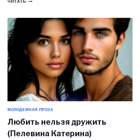
БЕГИ
ЧИТАТЬ
ОТ
МЕНЯ
(ПЕЛЕВИНА
КАТЕРИНА)
МОЛОДЕЖНАЯ ПРОЗА
Любить нельзя дружить
(Пелевина Катерина)