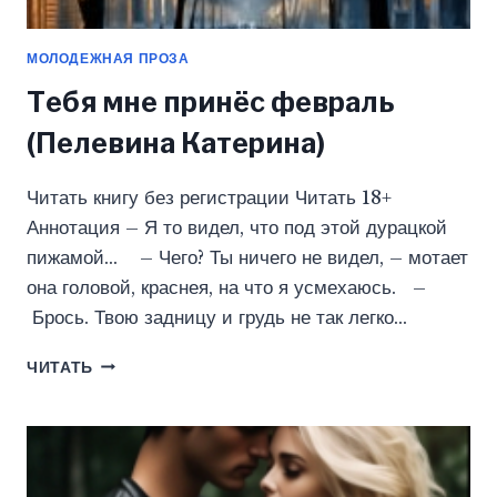
МОЛОДЕЖНАЯ ПРОЗА
Тебя мне принёс февраль
(Пелевина Катерина)
Читать книгу без регистрации Читать 18+
Аннотация – Я то видел, что под этой дурацкой
пижамой… – Чего? Ты ничего не видел, – мотает
она головой, краснея, на что я усмехаюсь. –
Брось. Твою задницу и грудь не так легко…
ТЕБЯ
ЧИТАТЬ
МНЕ
ПРИНЁС
ФЕВРАЛЬ
(ПЕЛЕВИНА
КАТЕРИНА)