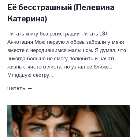
Её бесстрашный (Пелевина
Катерина)
Читать книгу без регистрации Читать 18+
Аннотация Мою первую любовь забрали у меня
вместе с неродившимся малышом. Я думал, что
никогда больше не смогу полюбить и начать
жизнь с чистого листа, но узнал её ближе…
Младшую сестру…
ЕЁ
ЧИТАТЬ
БЕССТРАШНЫЙ
(ПЕЛЕВИНА
КАТЕРИНА)