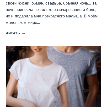
своей жизни: обман, свадьба, брачная ночь… Та
ночь принесла не только разочарование и боль,
но и подарила мне прекрасного малыша. В моём
маленьком мире…
РАССВЕТ
ЧИТАТЬ
ТВОЕЙ
НЕЖНОСТИ
(КРИСТИНА
МАЙЕР)