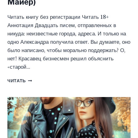
Майер)
Читать книгу без регистрации Читать 18+
Аннотация Двадцать писем, отправленных в
никуда: неизвестные города, адреса. И только на
одно Александра получила ответ. Вы думаете, оно
было написано, чтобы морально поддержать? О,
нет! Красавец бизнесмен решил объяснить
«старой…
СТО
ЧИТАТЬ
ОТТЕНКОВ
НЕБА
(КРИСТИНА
МАЙЕР)