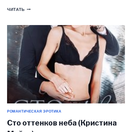
МУЖ
ЧИТАТЬ
ПО
ОШИБКЕ
(КРИСТИНА
МАЙЕР)
РОМАНТИЧЕСКАЯ ЭРОТИКА
Сто оттенков неба (Кристина