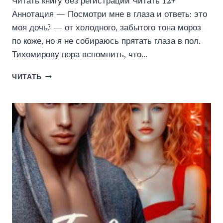
Читать книгу без регистрации Читать 12+
Аннотация — Посмотри мне в глаза и ответь: это
моя дочь? — от холодного, забытого тона мороз
по коже, но я не собираюсь прятать глаза в пол.
Тихомирову пора вспомнить, что…
НЕ
ЧИТАТЬ
ТВОЯ
ДОЧЬ
(КРИСТИНА
МАЙЕР)