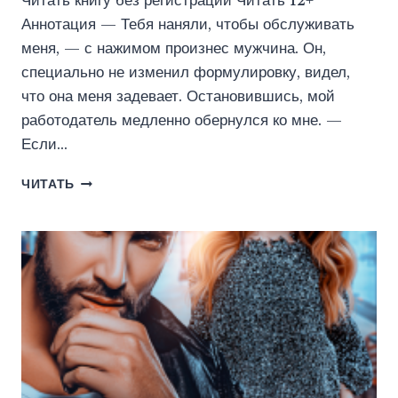
Читать книгу без регистрации Читать 12+
Аннотация — Тебя наняли, чтобы обслуживать
меня, — с нажимом произнес мужчина. Он,
специально не изменил формулировку, видел,
что она меня задевает. Остановившись, мой
работодатель медленно обернулся ко мне. —
Если…
НЕ
ЧИТАТЬ
ПРОВОЦИРУЙ,
БЕЛОЧКА!
(КРИСТИНА
МАЙЕР)