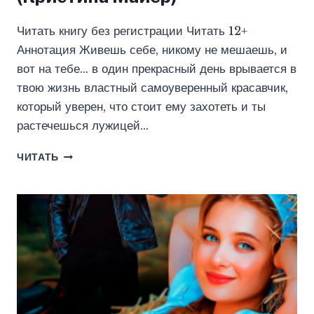
Читать книгу без регистрации Читать 12+
Аннотация Живешь себе, никому не мешаешь, и
вот на тебе… в один прекрасный день врывается в
твою жизнь властный самоуверенный красавчик,
который уверен, что стоит ему захотеть и ты
растечешься лужицей…
НЕ
ЧИТАТЬ
ОТКАЖУСЬ,
ДЕВОЧКА
(КРИСТИНА
МАЙЕР)