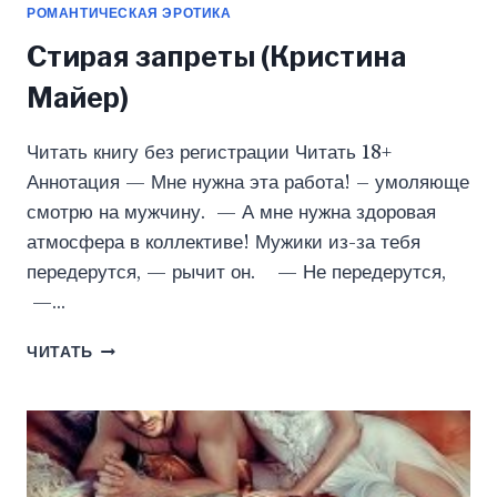
РОМАНТИЧЕСКАЯ ЭРОТИКА
Стирая запреты (Кристина
Майер)
Читать книгу без регистрации Читать 18+
Аннотация — Мне нужна эта работа! – умоляюще
смотрю на мужчину. — А мне нужна здоровая
атмосфера в коллективе! Мужики из-за тебя
передерутся, — рычит он. — Не передерутся,
—…
СТИРАЯ
ЧИТАТЬ
ЗАПРЕТЫ
(КРИСТИНА
МАЙЕР)