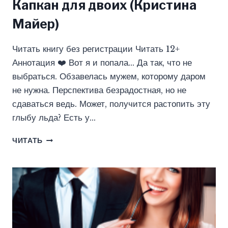
Капкан для двоих (Кристина
Майер)
Читать книгу без регистрации Читать 12+
Аннотация ❤️ Вот я и попала… Да так, что не
выбраться. Обзавелась мужем, которому даром
не нужна. Перспектива безрадостная, но не
сдаваться ведь. Может, получится растопить эту
глыбу льда? Есть у…
КАПКАН
ЧИТАТЬ
ДЛЯ
ДВОИХ
(КРИСТИНА
МАЙЕР)