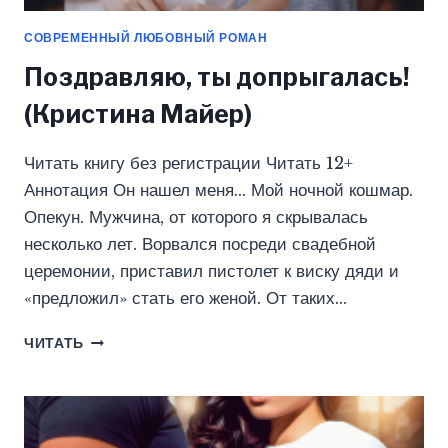
СОВРЕМЕННЫЙ ЛЮБОВНЫЙ РОМАН
Поздравляю, ты допрыгалась!
(Кристина Майер)
Читать книгу без регистрации Читать 12+
Аннотация Он нашел меня… Мой ночной кошмар.
Опекун. Мужчина, от которого я скрывалась
несколько лет. Ворвался посреди свадебной
церемонии, приставил пистолет к виску дяди и
«предложил» стать его женой. От таких…
ПОЗДРАВЛЯЮ,
ЧИТАТЬ
ТЫ
ДОПРЫГАЛАСЬ!
(КРИСТИНА
МАЙЕР)