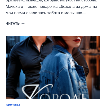
братьев-близнецов, которых нагулял на стороне.
Мачеха от такого подарочка сбежала из дома, на
мои плечи свалилась забота о малышах….
СДАВАЙСЯ,
ЧИТАТЬ
КОЛЮЧКА!
(КРИСТИНА
МАЙЕР)
ЭРОТИКА