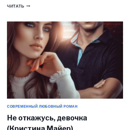
ПРОБЛЕМА
ЧИТАТЬ
МАЙОРА
БАГИРОВА
(КРИСТИНА
МАЙЕР)
СОВРЕМЕННЫЙ ЛЮБОВНЫЙ РОМАН
Не откажусь, девочка
(Кристина Майер)