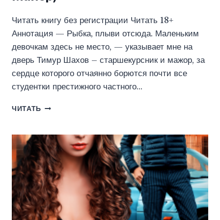
Читать книгу без регистрации Читать 18+
Аннотация — Рыбка, плыви отсюда. Маленьким
девочкам здесь не место, — указывает мне на
дверь Тимур Шахов – старшекурсник и мажор, за
сердце которого отчаянно борются почти все
студентки престижного частного…
ТЫ
ЧИТАТЬ
ЕЩЕ
МАЛЕНЬКАЯ
(КРИСТИНА
МАЙЕР)