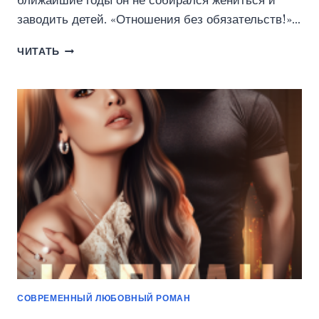
ближайшие годы он не собирался жениться и
заводить детей. «Отношения без обязательств!»…
СТРОПТИВИЦА
ЧИТАТЬ
И
НАХАЛ
(КРИСТИНА
МАЙЕР)
СОВРЕМЕННЫЙ ЛЮБОВНЫЙ РОМАН