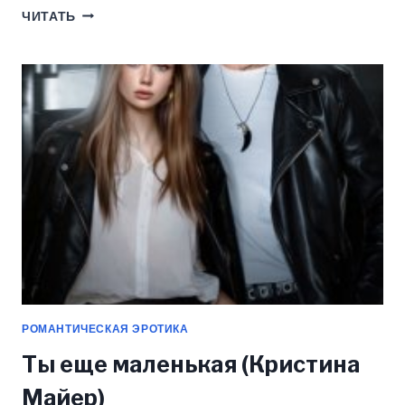
МАЖОР
ЧИТАТЬ
В
ДЕРЕВНЕ
(КРИСТИНА
МАЙЕР)
РОМАНТИЧЕСКАЯ ЭРОТИКА
Ты еще маленькая (Кристина
Майер)