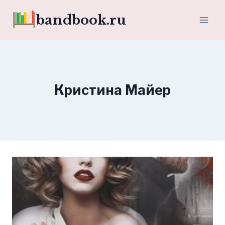
Перейти
bandbook.ru
к
содержимому
Кристина Майер