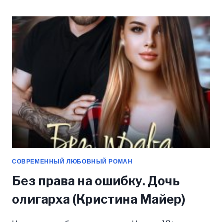
БАНДИТА
(КРИСТИНА
МАЙЕР)
СОВРЕМЕННЫЙ ЛЮБОВНЫЙ РОМАН
Без права на ошибку. Дочь
олигарха (Кристина Майер)