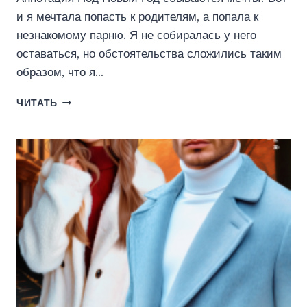
и я мечтала попасть к родителям, а попала к
незнакомому парню. Я не собиралась у него
оставаться, но обстоятельства сложились таким
образом, что я…
МАШЕНЬКА
ЧИТАТЬ
НА
НОВЫЙ
ГОД
(ЭЙРЕНА
КРОКУС)