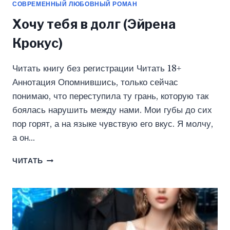
СОВРЕМЕННЫЙ ЛЮБОВНЫЙ РОМАН
Хочу тебя в долг (Эйрена
Крокус)
Читать книгу без регистрации Читать 18+
Аннотация Опомнившись, только сейчас
понимаю, что переступила ту грань, которую так
боялась нарушить между нами. Мои губы до сих
пор горят, а на языке чувствую его вкус. Я молчу,
а он…
ХОЧУ
ЧИТАТЬ
ТЕБЯ
В
ДОЛГ
(ЭЙРЕНА
КРОКУС)