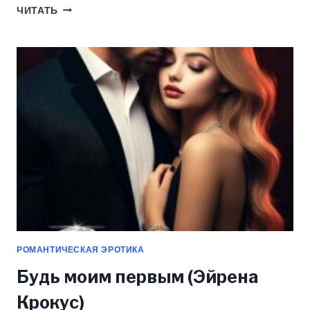
МАЙОР
ЧИТАТЬ
КРОЛЕВ
В
МОЕЙ
ПОСТЕЛИ
(ЭЙРЕНА
КРОКУС)
РОМАНТИЧЕСКАЯ ЭРОТИКА
Будь моим первым (Эйрена
Крокус)