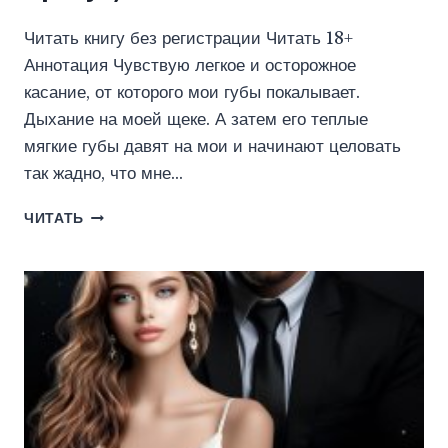
Читать книгу без регистрации Читать 18+
Аннотация Чувствую легкое и осторожное
касание, от которого мои губы покалывает.
Дыхание на моей щеке. А затем его теплые
мягкие губы давят на мои и начинают целовать
так жадно, что мне…
БУДЬ
ЧИТАТЬ
МОИМ
ПЕРВЫМ
(ЭЙРЕНА
КРОКУС)