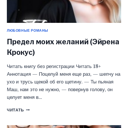
ЛЮБОВНЫЕ РОМАНЫ
Предел моих желаний (Эйрена
Крокус)
Читать книгу без регистрации Читать 18+
Аннотация — Поцелуй меня еще раз, — шепчу на
ухо и трусь щекой об его щетину. — Ты пьяная
Маш, нам это не нужно, — повернув голову, он
целует меня в…
ПРЕДЕЛ
ЧИТАТЬ
МОИХ
ЖЕЛАНИЙ
(ЭЙРЕНА