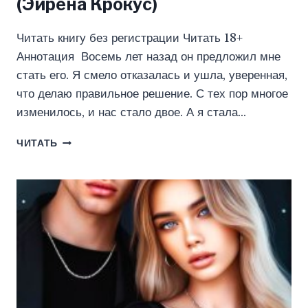
(Эйрена Крокус)
Читать книгу без регистрации Читать 18+
Аннотация Восемь лет назад он предложил мне
стать его. Я смело отказалась и ушла, уверенная,
что делаю правильное решение. С тех пор многое
изменилось, и нас стало двое. А я стала…
ХОЧУ
ЧИТАТЬ
ТЕБЯ
В
ДОЛГ.
ВЕРНУТЬ
ТЕБЯ
(ЭЙРЕНА
КРОКУС)