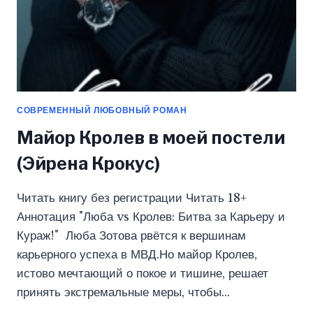
СОВРЕМЕННЫЙ ЛЮБОВНЫЙ РОМАН
Майор Кролев в моей постели
(Эйрена Крокус)
Читать книгу без регистрации Читать 18+
Аннотация "Люба vs Кролев: Битва за Карьеру и
Кураж!" Люба Зотова рвётся к вершинам
карьерного успеха в МВД.Но майор Кролев,
истово мечтающий о покое и тишине, решает
принять экстремальные меры, чтобы…