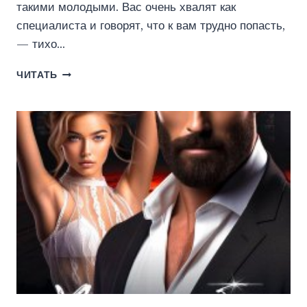
такими молодыми. Вас очень хвалят как
специалиста и говорят, что к вам трудно попасть,
— тихо…
БУДЕТ
ЧИТАТЬ
БОЛЬНО.
ЛЮБИМАЯ
ПАЦИЕНТКА.
(ЭЙРЕНА
КРОКУС)