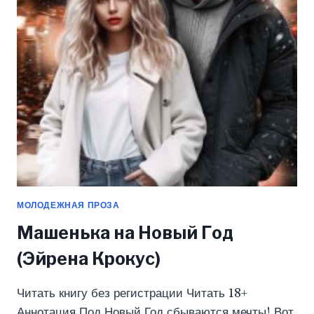
КРОКУС)
МОЛОДЕЖНАЯ ПРОЗА
Машенька на Новый Год
(Эйрена Крокус)
Читать книгу без регистрации Читать 18+
Аннотация Под Новый Год сбываются мечты! Вот