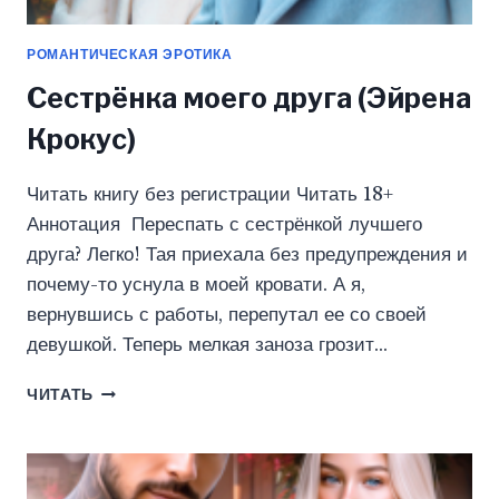
РОМАНТИЧЕСКАЯ ЭРОТИКА
Сестрёнка моего друга (Эйрена
Крокус)
Читать книгу без регистрации Читать 18+
Аннотация Переспать с сестрёнкой лучшего
друга? Легко! Тая приехала без предупреждения и
почему-то уснула в моей кровати. А я,
вернувшись с работы, перепутал ее со своей
девушкой. Теперь мелкая заноза грозит…
СЕСТРЁНКА
ЧИТАТЬ
МОЕГО
ДРУГА
(ЭЙРЕНА
КРОКУС)