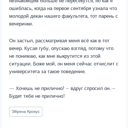
незнакомцем больше не пересекутся, но как я
ошиблась, когда на первое сентября узнала что
молодой декан нашего факультета, тот парень с
вечеринки.
Он застыл, рассматривая меня всё как в тот
вечер. Кусая губу, опускаю взгляд, потому что
не понимаю, как мне выкрутится из этой
ситуации. Боже мой, он меня сейчас отчислит с
университета за такое поведение.
— Хочешь не прилично? – вдруг спросил он. –
Будет тебе не прилично!
Метки
Эйрена Крокус
записи: