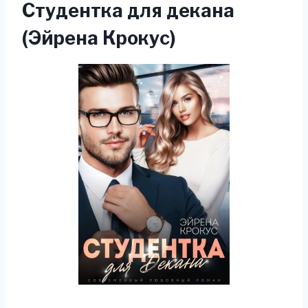
Студентка для декана
(Эйрена Крокус)