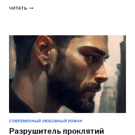
АДВОКАТСКАЯ
ЧИТАТЬ
ТАЙНА
—
ТОМ
I.
ТЕРЯЯ
КОНТРОЛЬ
(ЭММА
РАЙЦ)
СОВРЕМЕННЫЙ ЛЮБОВНЫЙ РОМАН
Разрушитель проклятий