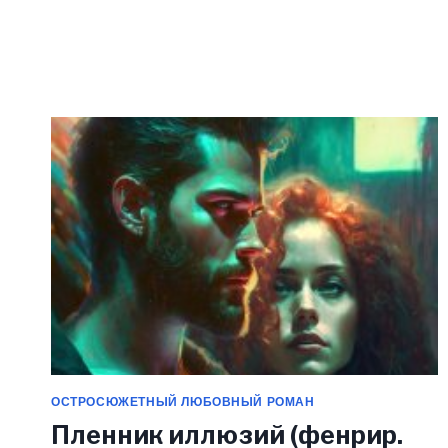
МЕНЯ
С
УМА
(ЭММА
РАЙЦ)
ОСТРОСЮЖЕТНЫЙ ЛЮБОВНЫЙ РОМАН
Пленник иллюзий (фенрир.