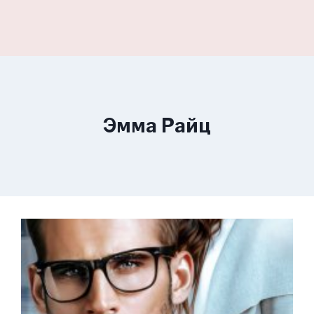
Эмма Райц