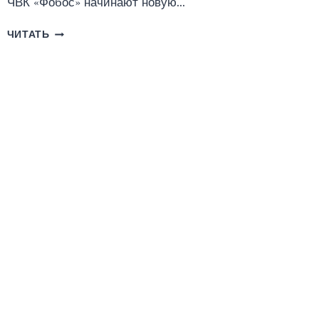
ЧВК «Фобос» начинают новую…
ИДЕАЛЬНОЕ
ЧИТАТЬ
ПОПАДАНИЕ
(ЭММА
РАЙЦ)