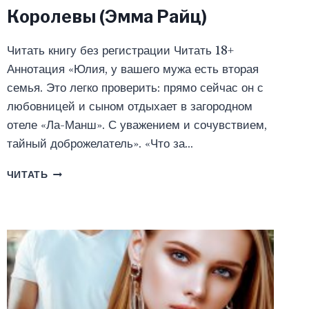
Королевы (Эмма Райц)
Читать книгу без регистрации Читать 18+
Аннотация «Юлия, у вашего мужа есть вторая
семья. Это легко проверить: прямо сейчас он с
любовницей и сыном отдыхает в загородном
отеле «Ла-Манш». С уважением и сочувствием,
тайный доброжелатель». «Что за…
ТЕЛОХРАНИТЕЛЬ
ЧИТАТЬ
ДЛЯ
СНЕЖНОЙ
КОРОЛЕВЫ
(ЭММА
РАЙЦ)