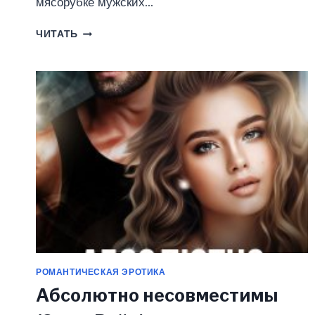
мясорубке мужских…
АРХИТЕКТУРА
ЧИТАТЬ
ЛЮБВИ
(ЭММА
РАЙЦ)
РОМАНТИЧЕСКАЯ ЭРОТИКА
Абсолютно несовместимы