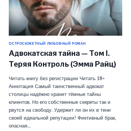
ОСТРОСЮЖЕТНЫЙ ЛЮБОВНЫЙ РОМАН
Адвокатская тайна — Том I.
Теряя Контроль (Эмма Райц)
Читать книгу без регистрации Читать 18+
Аннотация Самый таинственный адвокат
столицы надёжно хранит тёмные тайны
клиентов. Но его собственные секреты так и
рвутся на свободу. Удержит ли он их в тени
своей идеальной репутации? Фиктивный брак,
опасная…