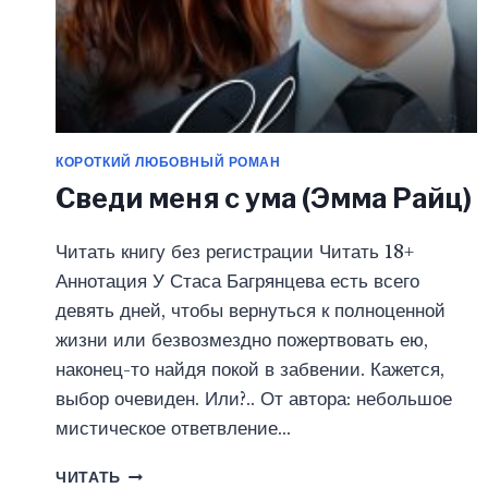
КОРОТКИЙ ЛЮБОВНЫЙ РОМАН
Сведи меня с ума (Эмма Райц)
Читать книгу без регистрации Читать 18+
Аннотация У Стаса Багрянцева есть всего
девять дней, чтобы вернуться к полноценной
жизни или безвозмездно пожертвовать ею,
наконец-то найдя покой в забвении. Кажется,
выбор очевиден. Или?.. От автора: небольшое
мистическое ответвление…
СВЕДИ
ЧИТАТЬ