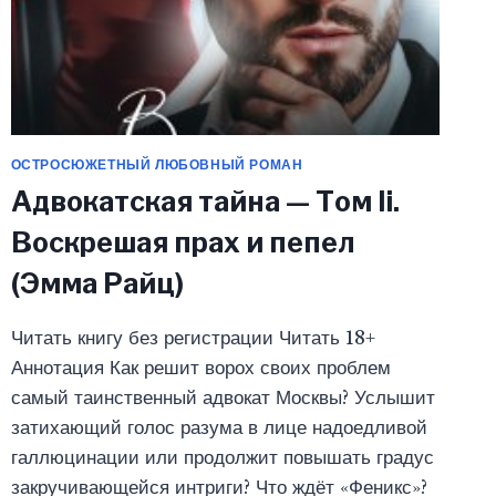
ОСТРОСЮЖЕТНЫЙ ЛЮБОВНЫЙ РОМАН
Адвокатская тайна — Том Ii.
Воскрешая прах и пепел
(Эмма Райц)
Читать книгу без регистрации Читать 18+
Аннотация Как решит ворох своих проблем
самый таинственный адвокат Москвы? Услышит
затихающий голос разума в лице надоедливой
галлюцинации или продолжит повышать градус
закручивающейся интриги? Что ждёт «Феникс»?