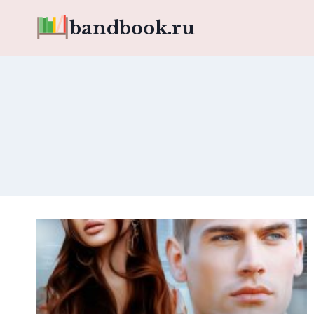
Перейти
bandbook.ru
к
содержимому