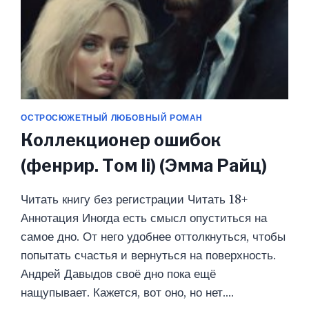
ОСТРОСЮЖЕТНЫЙ ЛЮБОВНЫЙ РОМАН
Коллекционер ошибок
(фенрир. Том Ii) (Эмма Райц)
Читать книгу без регистрации Читать 18+
Аннотация Иногда есть смысл опуститься на
самое дно. От него удобнее оттолкнуться, чтобы
попытать счастья и вернуться на поверхность.
Андрей Давыдов своё дно пока ещё
нащупывает. Кажется, вот оно, но нет….