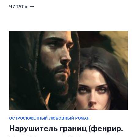
КОЛЛЕКЦИОНЕР
ЧИТАТЬ
ОШИБОК
(ФЕНРИР.
ТОМ
II)
(ЭММА
РАЙЦ)
ОСТРОСЮЖЕТНЫЙ ЛЮБОВНЫЙ РОМАН
Нарушитель границ (фенрир.