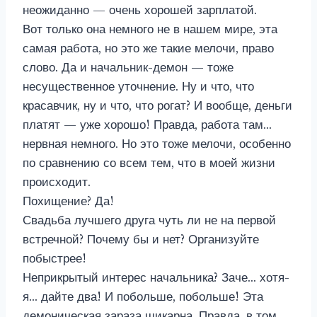
неожиданно — очень хорошей зарплатой.
Вот только она немного не в нашем мире, эта
самая работа, но это же такие мелочи, право
слово. Да и начальник-демон — тоже
несущественное уточнение. Ну и что, что
красавчик, ну и что, что рогат? И вообще, деньги
платят — уже хорошо! Правда, работа там…
нервная немного. Но это тоже мелочи, особенно
по сравнению со всем тем, что в моей жизни
происходит.
Похищение? Да!
Свадьба лучшего друга чуть ли не на первой
встречной? Почему бы и нет? Организуйте
побыстрее!
Неприкрытый интерес начальника? Заче… хотя-
я… дайте два! И побольше, побольше! Эта
демоническая зараза шикарна. Правда, в том