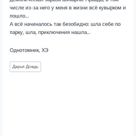
числе из-за него у меня в жизни всё кувырком и
пошло…
А всё начиналось так безобидно: шла себе по
парку, шла, приключения нашла…
Однотомник, ХЭ
Метки
Дарья Дождь
записи: