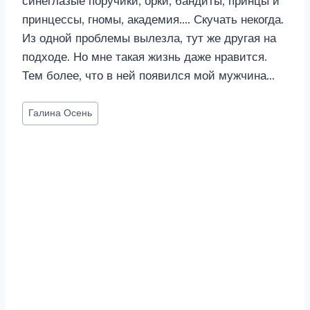
синеглазые поручики, орки, бандиты, принцы и
принцессы, гномы, академия…. Скучать некогда.
Из одной проблемы вылезла, тут же другая на
подходе. Но мне такая жизнь даже нравится.
Тем более, что в ней появился мой мужчина…
Метки
Галина Осень
записи: