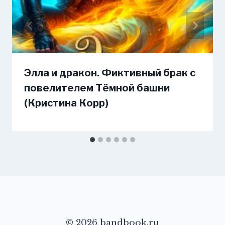
Элла и дракон. Фиктивный брак с
повелителем Тёмной башни
(Кристина Корр)
© 2026 bandbook.ru