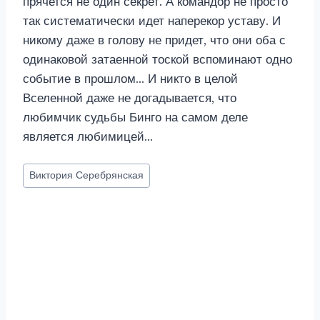
прячется не один секрет. А командор не просто
так систематически идет наперекор уставу. И
никому даже в голову не придет, что они оба с
одинаковой затаенной тоской вспоминают одно
событие в прошлом… И никто в целой
Вселенной даже не догадывается, что
любимчик судьбы Бинго на самом деле
является любимицей…
Метки
Виктория Серебрянская
записи: