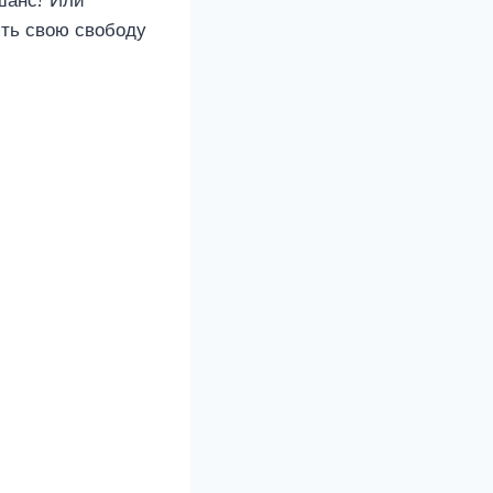
 шанс? Или
ять свою свободу