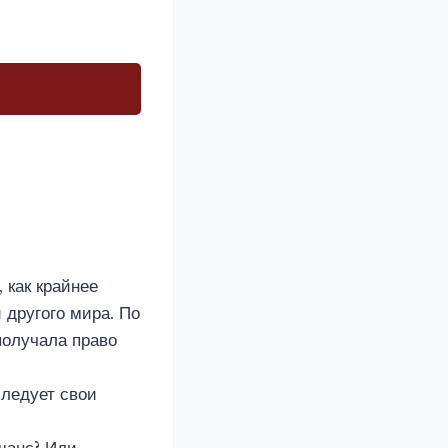
 как крайнее
 другого мира. По
получала право
следует свои