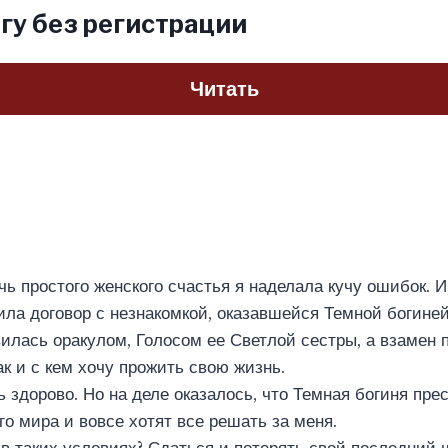
гу без регистрации
Читать
ь простого женского счастья я наделала кучу ошибок. И,
ила договор с незнакомкой, оказавшейся Темной богиней
вилась оракулом, Голосом ее Светлой сестры, а взамен 
ак и с кем хочу прожить свою жизнь.
ь здорово. Но на деле оказалось, что Темная богиня пре
го мира и вовсе хотят все решать за меня.