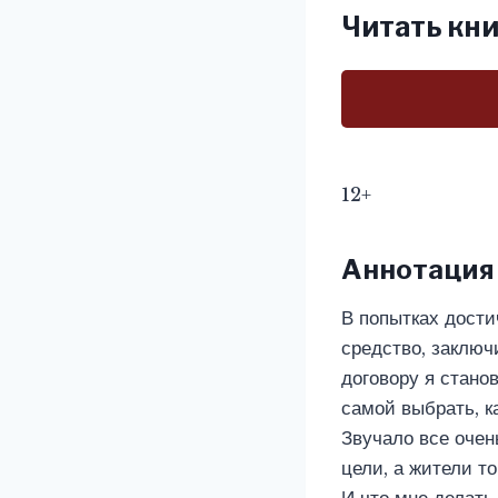
Читать кни
12+
Аннотация
В попытках достич
средство, заключ
договору я стано
самой выбрать, к
Звучало все очен
цели, а жители то