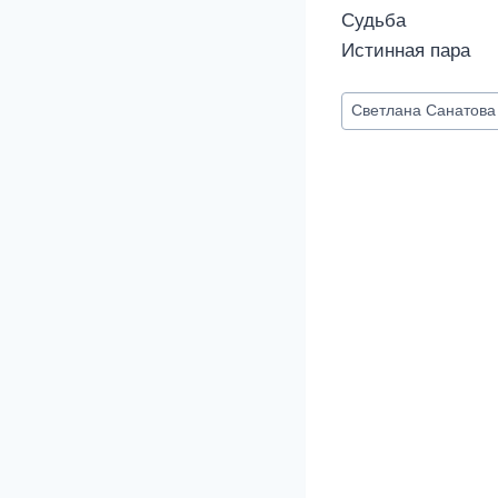
Судьба
Истинная пара
Метки
Светлана Санатова
записи: