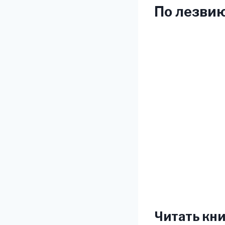
По лезвию
Читать кни