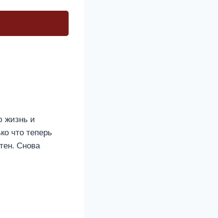
ю жизнь и
ко что теперь
тен. Снова