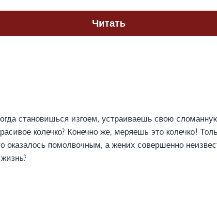
Читать
когда становишься изгоем, устраиваешь свою сломанну
расивое колечко? Конечно же, меряешь это колечко! Толь
то оказалось помолвочным, а жених совершенно неизвес
 жизнь?