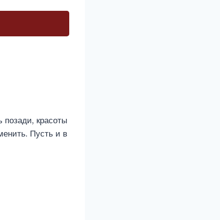
 позади, красоты
менить. Пусть и в