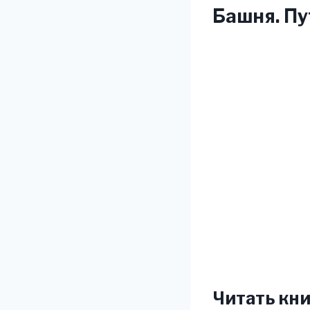
Башня. Пу
Читать кни