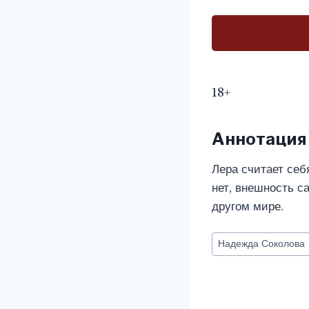
18+
Аннотация
Лера считает себ
нет, внешность с
другом мире.
Метки
Надежда Соколова
записи: