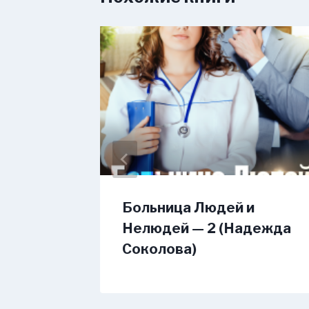
еж
Больница Людей и
Нелюдей — 2 (Надежда
Соколова)