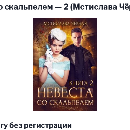
о скальпелем — 2 (Мстислава Чё
гу без регистрации