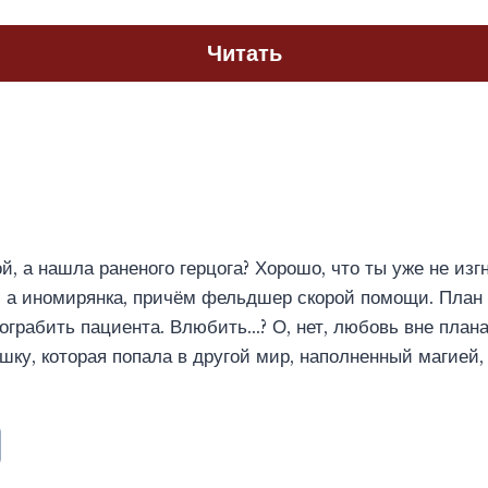
Читать
й, а нашла раненого герцога? Хорошо, что ты уже не изг
, а иномирянка, причём фельдшер скорой помощи. План 
 ограбить пациента. Влюбить…? О, нет, любовь вне плана
шку, которая попала в другой мир, наполненный магией,