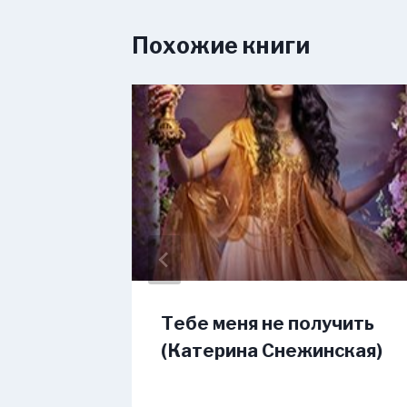
Похожие книги
много
Тебе меня не получить
(Катерина Снежинская)