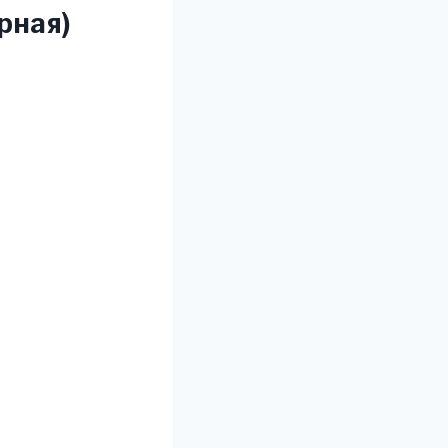
рная)