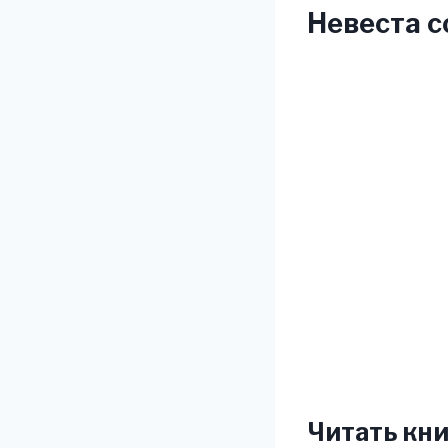
Невеста с
Читать кни