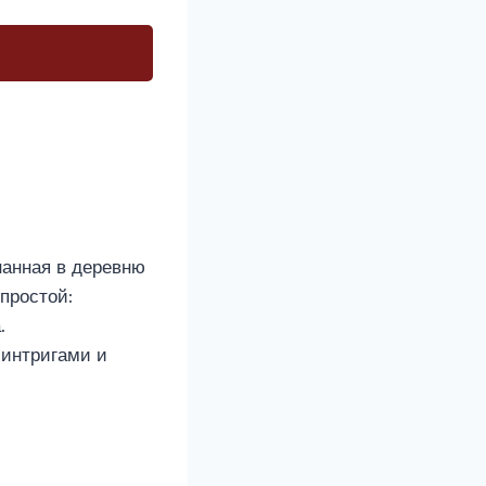
нанная в деревню
простой:
.
 интригами и