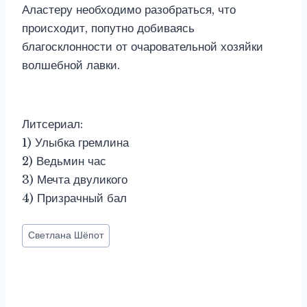
Аластеру необходимо разобраться, что
происходит, попутно добиваясь
благосклонности от очаровательной хозяйки
волшебной лавки.
Литсериал:
1) Улыбка гремлина
2) Ведьмин час
3) Мечта двуликого
4) Призрачный бал
Метки
Светлана Шёпот
записи: