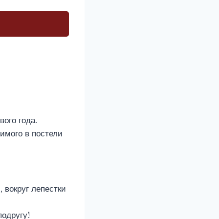
вого года.
бимого в постели
, вокруг лепестки
подругу!