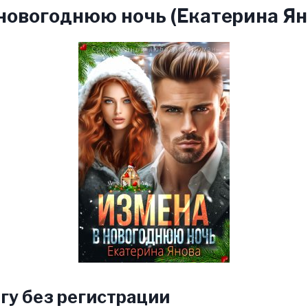
новогоднюю ночь (Екатерина Ян
гу без регистрации