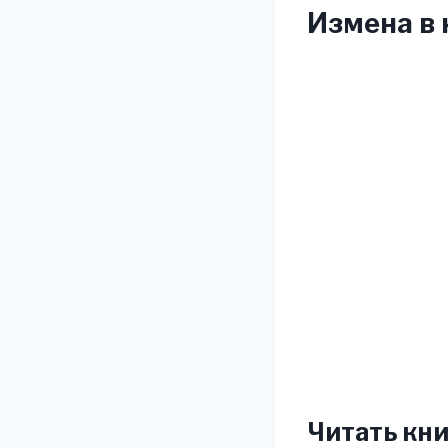
Измена в 
Читать кни