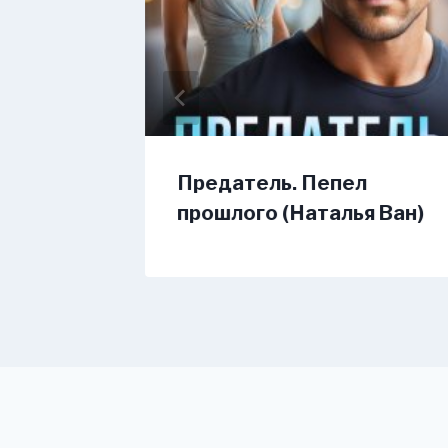
аттен)
Предатель. Пепел
прошлого (Наталья Ван)