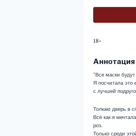
18+
Аннотация
“Все маски будут
Я посчитала это 
с лучшей подруго
Толкаю дверь в с
Всё как я мечтал
роз.
Только среди это