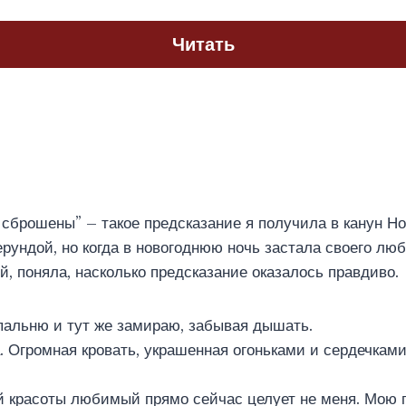
Читать
 сброшены” – такое предсказание я получила в канун Но
ерундой, но когда в новогоднюю ночь застала своего лю
й, поняла, насколько предсказание оказалось правдиво.
пальню и тут же замираю, забывая дышать.
а. Огромная кровать, украшенная огоньками и сердечками
й красоты любимый прямо сейчас целует не меня. Мою 