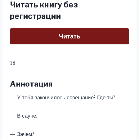
Читать книгу без
регистрации
Читать
18+
Аннотация
— У тебя закончилось совещание? Где ты?
— В сауне.
— Зачем?