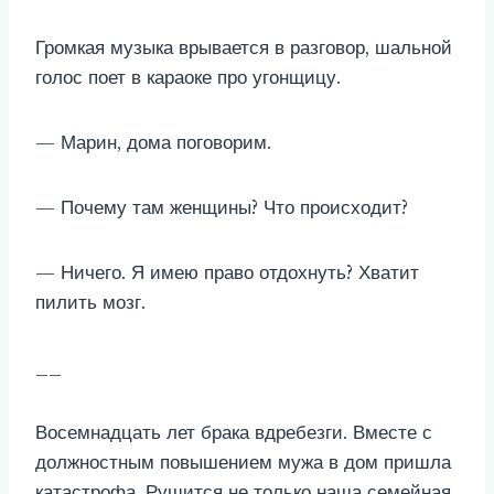
Громкая музыка врывается в разговор, шальной
голос поет в караоке про угонщицу.
— Марин, дома поговорим.
— Почему там женщины? Что происходит?
— Ничего. Я имею право отдохнуть? Хватит
пилить мозг.
__
Восемнадцать лет брака вдребезги. Вместе с
должностным повышением мужа в дом пришла
катастрофа. Рушится не только наша семейная