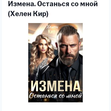
Измена. Останься со мной
(Хелен Кир)