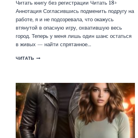
Читать книгу без регистрации Читать 18+
Аннотация Согласившись подменить подругу на
работе, я и не подозревала, что окажусь
втянутой в опасную игру, охватившую весь
город. Теперь у меня лишь один шанс остаться
в живых — найти спрятанное…
ЗОЛОТАЯ
ЧИТАТЬ
ЛИХОРАДКА
(ТАТЬЯНА
СЕМАКОВА)