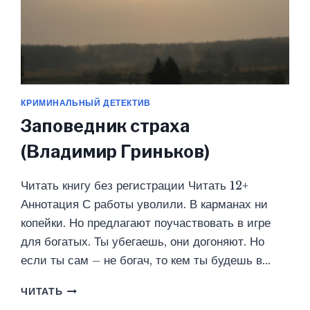
КРИМИНАЛЬНЫЙ ДЕТЕКТИВ
Заповедник страха
(Владимир Гриньков)
Читать книгу без регистрации Читать 12+
Аннотация С работы уволили. В карманах ни
копейки. Но предлагают поучаствовать в игре
для богатых. Ты убегаешь, они догоняют. Но
если ты сам – не богач, то кем ты будешь в…
ЗАПОВЕДНИК
ЧИТАТЬ
СТРАХА