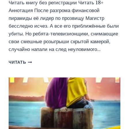
Читать книгу без регистрации Читать 18+
Аннотация После разгрома финансовой
пирамиды её лидер по прозвищу Магистр
бесследно исчез. А все его приближённые были
убиты. Но ребята-телевизионщики, снимающие
свои смешные розыгрыши скрытой камерой,
случайно напали на след неуловимого…
ШОУМЕН.
ЧИТАТЬ
БАКСЫ
ДЛЯ
МАГИСТРА
(ВЛАДИМИР
ГРИНЬКОВ)