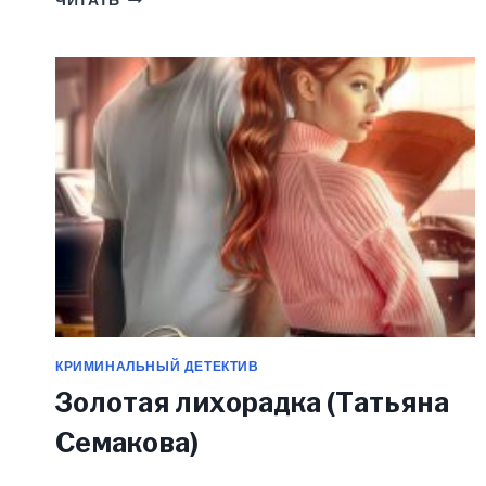
ЧИТАТЬ
ТЕБЯ
НЕ
ЗАБУДУ
(2
КНИГА)
(ВИКТОРИ
КИСЛЕНКО)
КРИМИНАЛЬНЫЙ ДЕТЕКТИВ
Золотая лихорадка (Татьяна
Семакова)