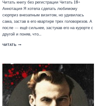
Читать книгу без регистрации Читать 18+
Аннотация Я хотела сделать любимому
сюрприз внезапным визитом, но удивилась
сама, застав в его квартире трех головорезов. А
после — ещё сильнее, застукав его на курорте с
другой и поняв, что…
ГОРЬКАЯ
ЧИТАТЬ
ПАСТИЛА
(ТАТЬЯНА
СЕМАКОВА)