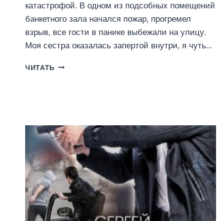
катастрофой. В одном из подсобных помещений
банкетного зала начался пожар, прогремел
взрыв, все гости в панике выбежали на улицу.
Моя сестра оказалась запертой внутри, я чуть…
ХАОС
ЧИТАТЬ
(ТАТЬЯНА
СЕМАКОВА)