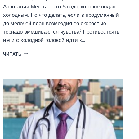
Аннотация Месть – это блюдо, которое подают
холодным. Но что делать, если в продуманный
до мелочей план возмездия со скоростью
торнадо вмешиваются чувства? Противостоять
им и с холодной головой идти к…
СТАВКА
ЧИТАТЬ
–
(МЕСТЬ)
ЛЮБОВЬ
(АГАТА
ЛЕЛЬ)