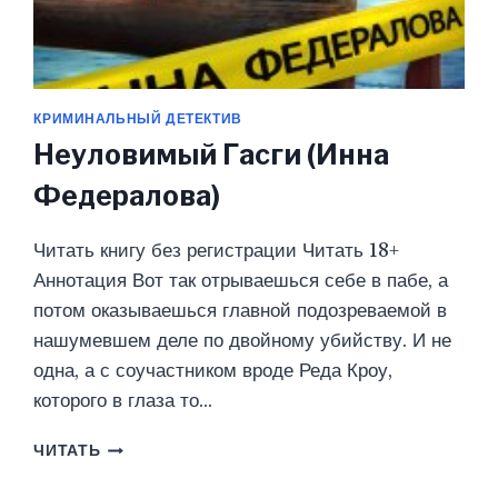
КРИМИНАЛЬНЫЙ ДЕТЕКТИВ
Неуловимый Гасги (Инна
Федералова)
Читать книгу без регистрации Читать 18+
Аннотация Вот так отрываешься себе в пабе, а
потом оказываешься главной подозреваемой в
нашумевшем деле по двойному убийству. И не
одна, а с соучастником вроде Реда Кроу,
которого в глаза то…
НЕУЛОВИМЫЙ
ЧИТАТЬ
ГАСГИ
(ИННА