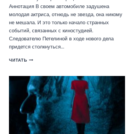
Аннотация В своем автомобиле задушена
молодая актриса, отнюдь не звезда, она никому
не мешала. И это только начало странных
событий, связанных с киностудией.
Следователю Петелиной в ходе нового дела
придется столкнуться…
ЧУЖИМИ
ЧИТАТЬ
РУКАМИ
(СЕРГЕЙ
БАКШЕЕВ)