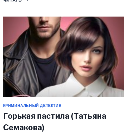
ЧИТАТЬ
ЖЕСТОКОГО
(HELGA
DURAN)
КРИМИНАЛЬНЫЙ ДЕТЕКТИВ
Горькая пастила (Татьяна
Семакова)