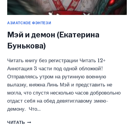
АЗИАТСКОЕ ФЭНТЕЗИ
Мэй и демон (Екатерина
Бунькова)
Читать книгу без регистрации Читать 12+
Аннотация 3 части под одной обложкой!
Отправляясь утром на рутинную военную
вылазку, княжна Линь Мэй и представить не
могла, что спустя несколько часов добровольно
отдаст себя на обед девятиглавому змею-
демону. Что…
МЭЙ
ЧИТАТЬ
И
ДЕМОН