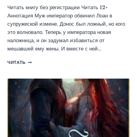
Читать книгу без регистрации Читать 12+
Аннотация Муж-император обвинил Лоан в
супружеской измене. Донос был ложный, но кого
это волновало. Теперь у императора новая
наложница, и он задумал избавиться от
мешавшей ему жены. И вместе с ней…
МАМА
ЧИТАТЬ
ДЛЯ
НАСЛЕДНОГО
ПРИНЦА.
ТРИ
ШАНСА
ПОПАДАНКИ
(ЕКАТЕРИНА
КАРИДИ)