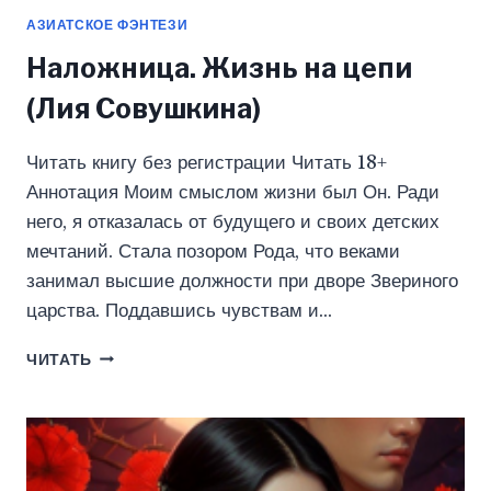
АЗИАТСКОЕ ФЭНТЕЗИ
Наложница. Жизнь на цепи
(Лия Совушкина)
Читать книгу без регистрации Читать 18+
Аннотация Моим смыслом жизни был Он. Ради
него, я отказалась от будущего и своих детских
мечтаний. Стала позором Рода, что веками
занимал высшие должности при дворе Звериного
царства. Поддавшись чувствам и…
НАЛОЖНИЦА.
ЧИТАТЬ
ЖИЗНЬ
НА
ЦЕПИ
(ЛИЯ
СОВУШКИНА)