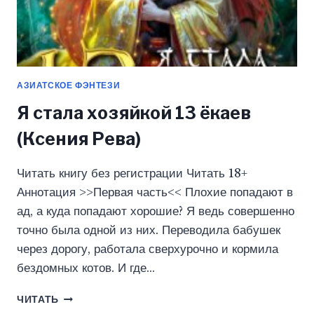
АЗИАТСКОЕ ФЭНТЕЗИ
Я стала хозяйкой 13 ёкаев
(Ксения Рева)
Читать книгу без регистрации Читать 18+
Аннотация >>Первая часть<< Плохие попадают в
ад, а куда попадают хорошие? Я ведь совершенно
точно была одной из них. Переводила бабушек
через дорогу, работала сверхурочно и кормила
бездомных котов. И где…
Я
ЧИТАТЬ
СТАЛА