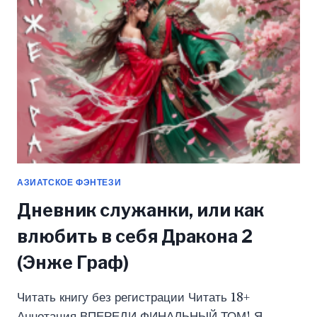
1
(ЯСЯ
БЕЛАЯ)
АЗИАТСКОЕ ФЭНТЕЗИ
Дневник служанки, или как
влюбить в себя Дракона 2
(Энже Граф)
Читать книгу без регистрации Читать 18+
Аннотация ВПЕРЕДИ ФИНАЛЬНЫЙ ТОМ! Я