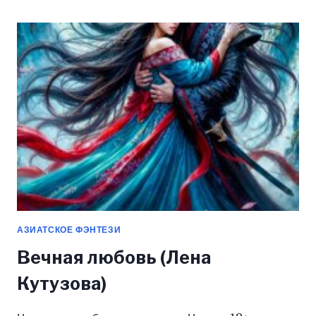
ХОЗЯЙКОЙ
13
ЁКАЕВ
(КСЕНИЯ
РЕВА)
АЗИАТСКОЕ ФЭНТЕЗИ
Вечная любовь (Лена
Кутузова)