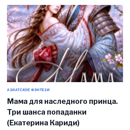
ОЛЕНЬ
(ЭВЕЛИНА
ШЕГАЙ)
АЗИАТСКОЕ ФЭНТЕЗИ
Мама для наследного принца.
Три шанса попаданки
(Екатерина Кариди)