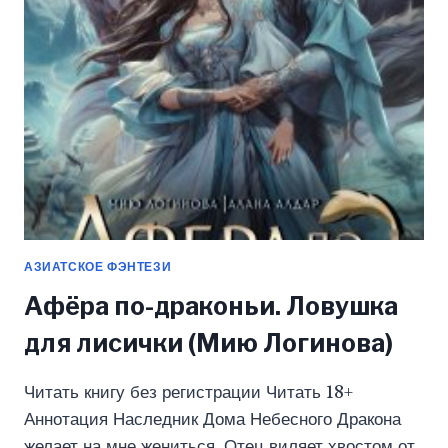
ВУ)
АЗИАТСКОЕ ФЭНТЕЗИ
Афёра по-драконьи. Ловушка
для лисички (Мию Логинова)
Читать книгу без регистрации Читать 18+
Аннотация Наследник Дома Небесного Дракона
желает на мне жениться. Отец виляет хвостом от