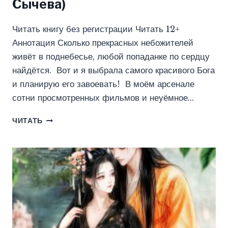
Сычева)
Читать книгу без регистрации Читать 12+
Аннотация Сколько прекрасных небожителей
живёт в поднебесье, любой попаданке по сердцу
найдётся. Вот и я выбрала самого красивого Бога
и планирую его завоевать! В моём арсенале
сотни просмотренных фильмов и неуёмное…
ВЛЮБЛËННЫЙ
ЧИТАТЬ
НЕБОЖИТЕЛЬ-
БЕДА
ДЛЯ
ПОПАДАНКИ
(ИННА
СЫЧЕВА)