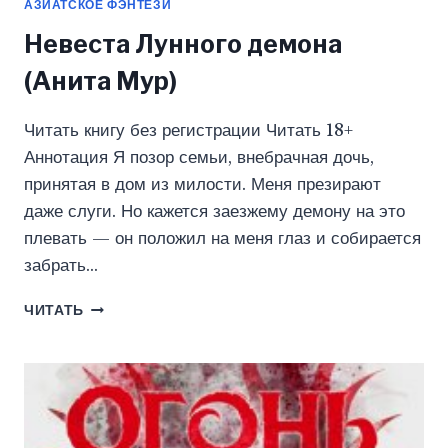
АЗИАТСКОЕ ФЭНТЕЗИ
Невеста Лунного демона
(Анита Мур)
Читать книгу без регистрации Читать 18+
Аннотация Я позор семьи, внебрачная дочь,
принятая в дом из милости. Меня презирают
даже слуги. Но кажется заезжему демону на это
плевать — он положил на меня глаз и собирается
забрать…
НЕВЕСТА
ЧИТАТЬ
ЛУННОГО
ДЕМОНА
(АНИТА
МУР)