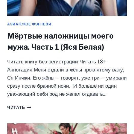
АЗИАТСКОЕ ФЭНТЕЗИ
Мёртвые наложницы моего
мужа. Часть 1 (Яся Белая)
Читать книгу без регистрации Читать 18+
Аннотация Меня отдали в жёны проклятому вану,
Ся Инчжи. Его жёны – говорят, уже три – умирали
сразу после брачной ночи. И больше ни один
уважающий себя род не желал отдавать…
МЁРТВЫЕ
ЧИТАТЬ
НАЛОЖНИЦЫ
МОЕГО
МУЖА.
ЧАСТЬ