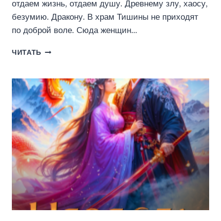
отдаем жизнь, отдаем душу. Древнему злу, хаосу,
безумию. Дракону. В храм Тишины не приходят
по доброй воле. Сюда женщин…
ПРОКЛЯТЫЙ
ЧИТАТЬ
ОТБОР.
ЛЮБИМАЯ
ФАВОРИТКА
ДРАКОНА
(ИРЕН
ЭШЛИ)