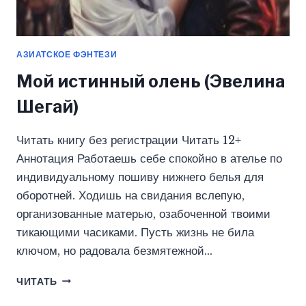
АЗИАТСКОЕ ФЭНТЕЗИ
Мой истинный олень (Эвелина
Шегай)
Читать книгу без регистрации Читать 12+
Аннотация Работаешь себе спокойно в ателье по
индивидуальному пошиву нижнего белья для
оборотней. Ходишь на свидания вслепую,
организованные матерью, озабоченной твоими
тикающими часиками. Пусть жизнь не била
ключом, но радовала безмятежной…
МОЙ
ЧИТАТЬ
ИСТИННЫЙ