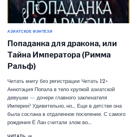
АЗИАТСКОЕ ФЭНТЕЗИ
Попаданка для дракона, или
Тайна Императора (Римма
Ральф)
Читать книгу без регистрации Читать 12+
Аннотация Попала в тело хрупкой азиатской
девушки — дочери главного заклинателя
Империи? Удивительно, но… Еще в детстве она
была сослана в отдаленное поселение. С самого
рождения Ё Лан считали злом во…
ПОПАДАНКА
ЧИТАТЬ