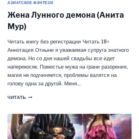
АЗИАТСКОЕ ФЭНТЕЗИ
Жена Лунного демона (Анита
Мур)
Читать книгу без регистрации Читать 18+
Аннотация Отныне я уважаемая супруга знатного
демона. Но со дня нашей свадьбы все идет
наперекосяк. Поместье мужа на грани разорения,
магия не подчиняется, проблемы валятся на
голову одна за другой. Меня…
ЖЕНА
ЧИТАТЬ
ЛУННОГО
ДЕМОНА
(АНИТА
МУР)