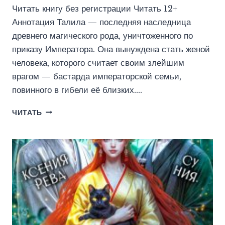
Читать книгу без регистрации Читать 12+
Аннотация Талила — последняя наследница
древнего магического рода, уничтоженного по
приказу Императора. Она вынуждена стать женой
человека, которого считает своим злейшим
врагом — бастарда императорской семьи,
повинного в гибели её близких….
ПОСЛЕДНЯЯ
ЧИТАТЬ
ИЗ
РОДА.
СКОВАННЫЕ
СУДЬБОЙ.
(ВИКТОРИЯ
БОГАЧЕВА)