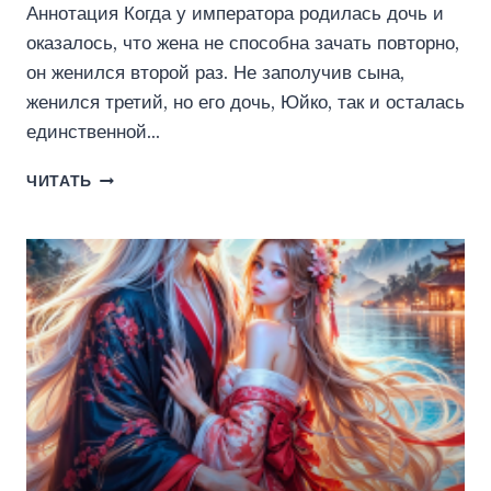
Аннотация Когда у императора родилась дочь и
оказалось, что жена не способна зачать повторно,
он женился второй раз. Не заполучив сына,
женился третий, но его дочь, Юйко, так и осталась
единственной…
ЮЙКО
ЧИТАТЬ
(НЕ)ИЩЕТ
МУЖА
(ДАРЬЯ
ВУ)