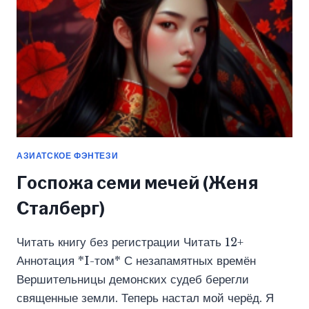
АЗИАТСКОЕ ФЭНТЕЗИ
Госпожа семи мечей (Женя
Сталберг)
Читать книгу без регистрации Читать 12+
Аннотация *I-том* С незапамятных времён
Вершительницы демонских судеб берегли
священные земли. Теперь настал мой черёд. Я