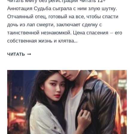
Читать книгу без регистрации Читать 12+
Аннотация Судьба сыграла с ним злую шутку.
Отчаянный отец, готовый на все, чтобы спасти
дочь из лап смерти, заключает сделку с
таинственной незнакомкой. Цена спасения – его
собственная жизнь и клятва…
ОБЕТ
ЧИТАТЬ
(ВИКТОР
ГРОСОВ)