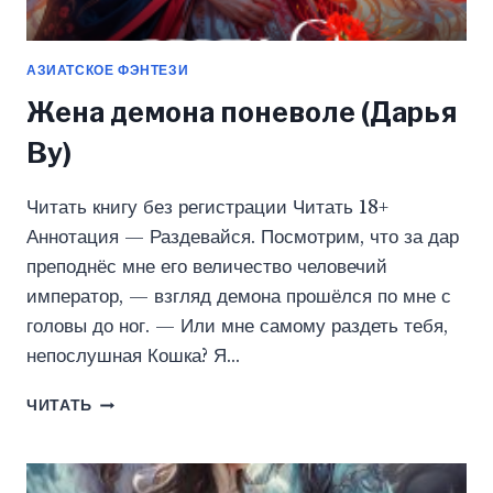
АЗИАТСКОЕ ФЭНТЕЗИ
Жена демона поневоле (Дарья
Ву)
Читать книгу без регистрации Читать 18+
Аннотация — Раздевайся. Посмотрим, что за дар
преподнёс мне его величество человечий
император, — взгляд демона прошёлся по мне с
головы до ног. — Или мне самому раздеть тебя,
непослушная Кошка? Я…
ЖЕНА
ЧИТАТЬ
ДЕМОНА
ПОНЕВОЛЕ
(ДАРЬЯ