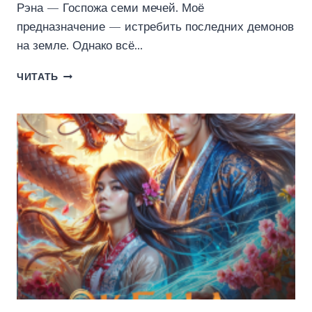
Рэна — Госпожа семи мечей. Моё
предназначение — истребить последних демонов
на земле. Однако всё…
ГОСПОЖА
ЧИТАТЬ
СЕМИ
МЕЧЕЙ
(ЖЕНЯ
СТАЛБЕРГ)