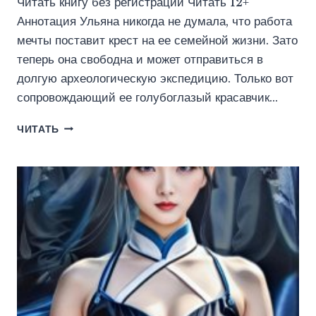
Читать книгу без регистрации Читать 12+
Аннотация Ульяна никогда не думала, что работа
мечты поставит крест на ее семейной жизни. Зато
теперь она свободна и может отправиться в
долгую археологическую экспедицию. Только вот
сопровождающий ее голубоглазый красавчик…
ВЕЧНАЯ
ЧИТАТЬ
ЛЮБОВЬ
(ЛЕНА
КУТУЗОВА)