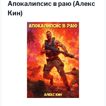
Апокалипсис в раю (Алекс
Кин)