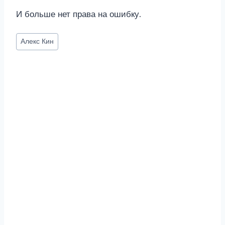
И больше нет права на ошибку.
Метки
Алекс Кин
записи: