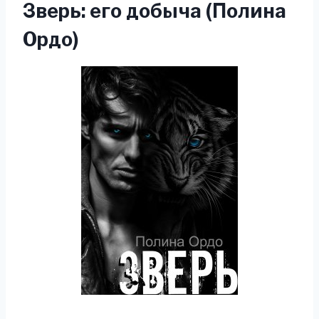
Зверь: его добыча (Полина
Ордо)