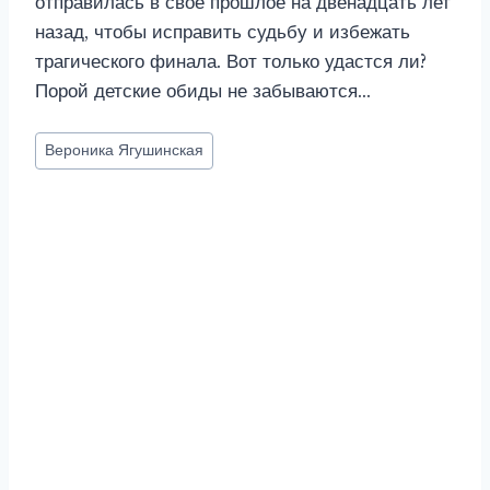
отправилась в свое прошлое на двенадцать лет
назад, чтобы исправить судьбу и избежать
трагического финала. Вот только удастся ли?
Порой детские обиды не забываются…
Метки
Вероника Ягушинская
записи: