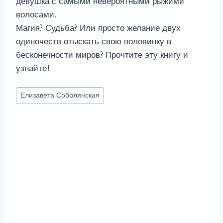
девушка с самыми невероятными рыжими
волосами.
Магия? Судьба? Или просто желание двух
одиночеств отыскать свою половинку в
бесконечности миров? Прочтите эту книгу и
узнайте!
Метки
Елизавета Соболянская
записи: