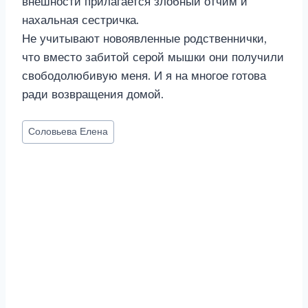
внешности прилагается злобный отчим и
нахальная сестричка.
Не учитывают новоявленные родственнички,
что вместо забитой серой мышки они получили
свободолюбивую меня. И я на многое готова
ради возвращения домой.
Метки
Соловьева Елена
записи: