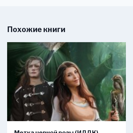
Похожие книги
Метка черной розы (ИДДК)