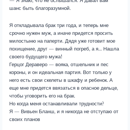
— Я знаю, что не ослышался. Я давал вам
шанс быть благоразумной.
Я откладывала брак три года, и теперь мне
срочно нужен муж, а иначе придется просить
милостыню на паперти. Дядя уже готовит мое
похищение, друг — винный погреб, а я… Нашла
своего будущего мужа!
Герцог Дераверо — вояка, отшельник и пес
короны, и он идеальная партия. Вот только у
него есть свои скелеты в шкафу и ребенок. А
еще мне придется ввязаться в опасное дельце,
чтобы уговорить его на брак.
Но когда меня останавливали трудности?
Я — Вивьен Бланш, и я никогда не отступаю от
своих планов