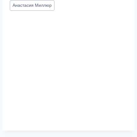
Метки
Анастасия Миллюр
записи: