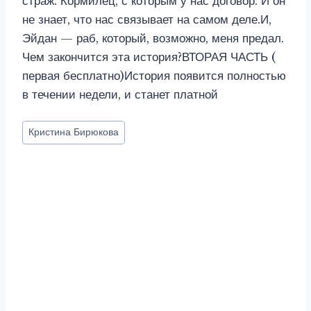
страж. Кормилец, с которым у нас договор. И он
не знает, что нас связывает на самом деле.И,
Эйдан — раб, который, возможно, меня предал.
Чем закончится эта история?ВТОРАЯ ЧАСТЬ (
первая бесплатно)История появится полностью
в течении недели, и станет платной
Метки
Кристина Бирюкова
записи: