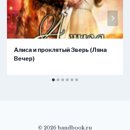
Алиса и проклятый Зверь (Ляна
Вечер)
© 2026 bandbook.ru