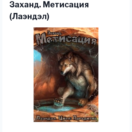
Заханд. Метисация
(Лаэндэл)