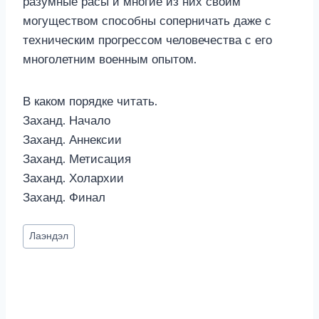
разумные расы и многие из них своим
могуществом способны соперничать даже с
техническим прогрессом человечества с его
многолетним военным опытом.
В каком порядке читать.
Заханд. Начало
Заханд. Аннексии
Заханд. Метисация
Заханд. Холархии
Заханд. Финал
Метки
Лаэндэл
записи: