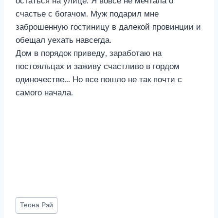
остаться на улице. Я вовсе не мечтала о
счастье с богачом. Муж подарил мне
заброшенную гостиницу в далекой провинции и
обещал уехать навсегда.
Дом в порядок приведу, заработаю на
постояльцах и заживу счастливо в гордом
одиночестве… Но все пошло не так почти с
самого начала.
Метки
Теона Рэй
записи: