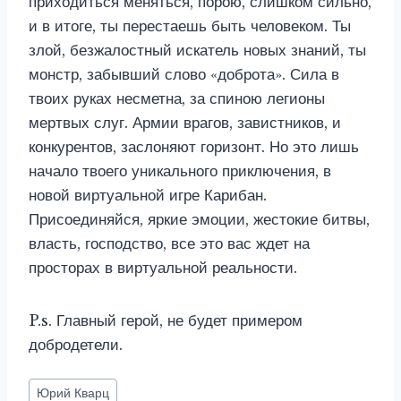
приходиться меняться, порою, слишком сильно,
и в итоге, ты перестаешь быть человеком. Ты
злой, безжалостный искатель новых знаний, ты
монстр, забывший слово «доброта». Сила в
твоих руках несметна, за спиною легионы
мертвых слуг. Армии врагов, завистников, и
конкурентов, заслоняют горизонт. Но это лишь
начало твоего уникального приключения, в
новой виртуальной игре Карибан.
Присоединяйся, яркие эмоции, жестокие битвы,
власть, господство, все это вас ждет на
просторах в виртуальной реальности.
P.s. Главный герой, не будет примером
добродетели.
Метки
Юрий Кварц