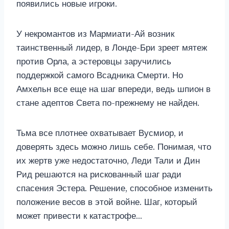
появились новые игроки.
У некромантов из Мармиати-Ай возник
таинственный лидер, в Лонде-Бри зреет мятеж
против Орла, а эстеровцы заручились
поддержкой самого Всадника Смерти. Но
Амхельн все еще на шаг впереди, ведь шпион в
стане адептов Света по-прежнему не найден.
Тьма все плотнее охватывает Вусмиор, и
доверять здесь можно лишь себе. Понимая, что
их жертв уже недостаточно, Леди Тали и Дин
Рид решаются на рискованный шаг ради
спасения Эстера. Решение, способное изменить
положение весов в этой войне. Шаг, который
может привести к катастрофе…