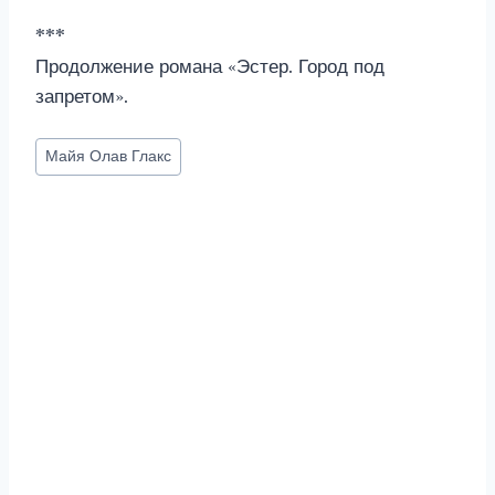
***
Продолжение романа «Эстер. Город под
запретом».
Метки
Майя Олав Глакс
записи: