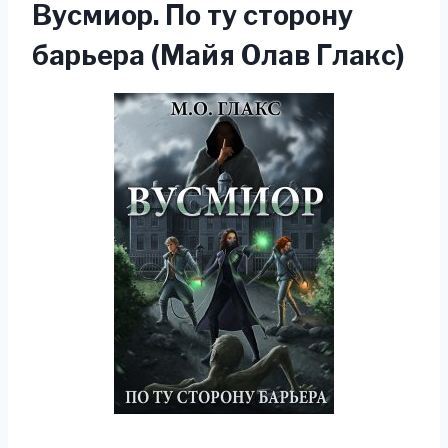
Вусмиор. По ту сторону
барьера (Майя Олав Глакс)