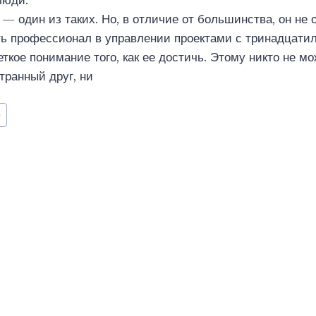
люди.
— один из таких. Но, в отличие от большинства, он не 
ть профессионал в управлении проектами с тринадцати
еткое понимание того, как ее достичь. Этому никто не м
транный друг, ни
о