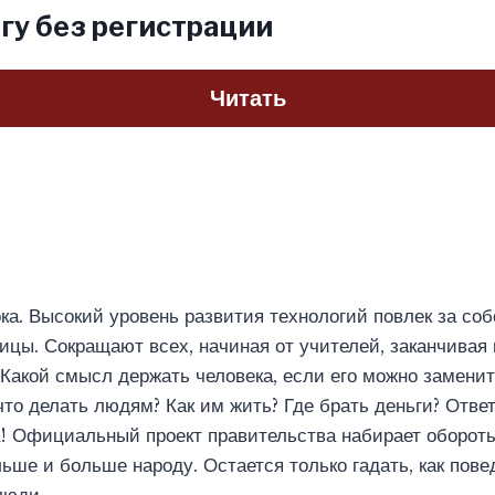
гу без регистрации
Читать
ка. Высокий уровень развития технологий повлек за со
ицы. Сокращают всех, начиная от учителей, заканчивая
 Какой смысл держать человека, если его можно замени
то делать людям? Как им жить? Где брать деньги? Ответ
 Официальный проект правительства набирает обороты,
льше и больше народу. Остается только гадать, как пове