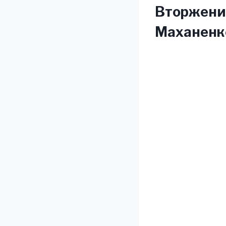
Вторжение
Маханенк