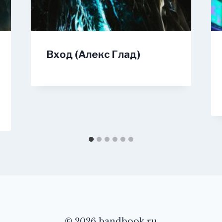
Вход (Алекс Глад)
© 2026 bandbook.ru