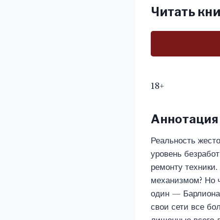
Читать кни
18+
Аннотация
Реальность жесто
уровень безработ
ремонту техники.
механизмом? Но ч
один — Барлиона!
свои сети все бо