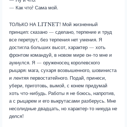
— Ну и что?
— Как что? Сама мой.
ТОЛЬКО НА LITNET! Мой жизненный
принцип: сказано — сделано, терпение и труд
все перетрут, без терпения нет умения. Я
достигла больших высот, характер — хоть
фронтом командуй, в новом мире он-то мне и
аукнулся. Я — оруженосец королевского
рыцаря: мага, сухаря возвышенного, шовиниста
и лентяя первостатейного. Подай, принеси,
убери, приготовь, вымой, с конем придумай
хоть что-нибудь. Работы я не боюсь, напротив,
а с рыцарем и его выкрутасами разберусь. Мне
несолидные двадцать, но характер-то никуда не
делся!