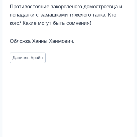
Противостояние закореленого домостроевца и
попаданки с замашками тяжелого танка. Кто
кого? Какие могут быть сомнения!
Обложка Ханны Хаимович.
Метки
Даниэль Брэйн
записи: