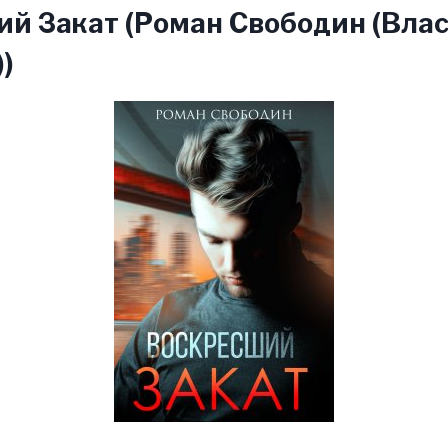
й Закат (Роман Свободин (Вла
)