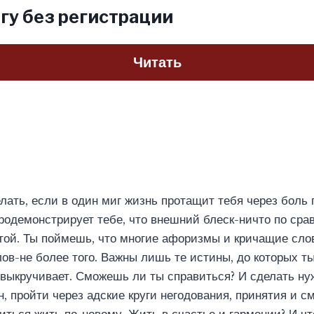
гу без регистрации
Читать
лать, если в один миг жизнь протащит тебя через боль 
родемонстрирует тебе, что внешний блеск-ничто по сра
той. Ты поймешь, что многие афоризмы и кричащие слов
лов-не более того. Важны лишь те истины, до которых т
 выкручивает. Сможешь ли ты справиться? И сделать н
н, пройти через адские круги негодования, принятия и с