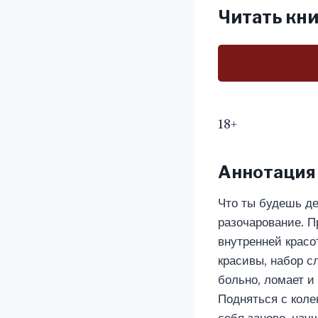
Читать кни
18+
Аннотация
Что ты будешь де
разочарование. П
внутренней красо
красивы, набор с
больно, ломает и
Подняться с коле